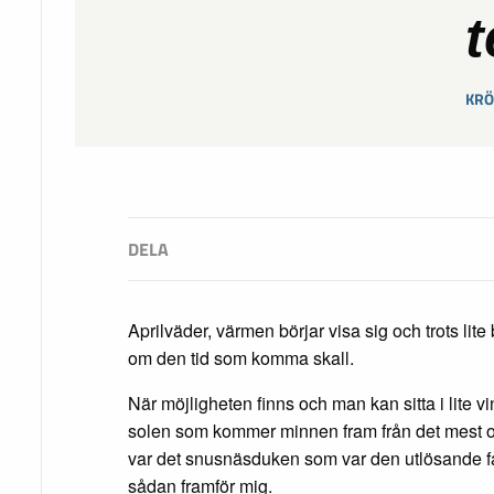
KRÖ
Aprilväder, värmen börjar visa sig och trots lite
om den tid som komma skall.
När möjligheten finns och man kan sitta i lite 
solen som kommer minnen fram från det mest 
var det snusnäsduken som var den utlösande fa
sådan framför mig.