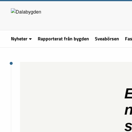
Nyheter
Rapporterat från bygden
Sveabörsen
Fas
E
n