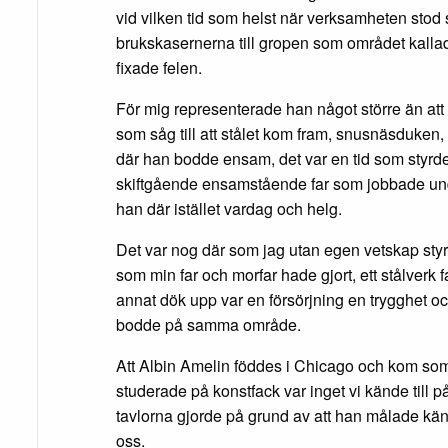
vid vilken tid som helst när verksamheten stod 
brukskasernerna till gropen som området kalla
fixade felen.
För mig representerade han något större än att
som såg till att stålet kom fram, snusnäsduken, s
där han bodde ensam, det var en tid som styrd
skiftgående ensamstående far som jobbade un
han där istället vardag och helg.
Det var nog där som jag utan egen vetskap st
som min far och morfar hade gjort, ett stålverk
annat dök upp var en försörjning en trygghet
bodde på samma område.
Att Albin Amelin föddes i Chicago och kom som 
studerade på konstfack var inget vi kände till
tavlorna gjorde på grund av att han målade kän
oss.