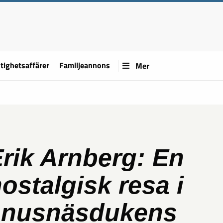
tighetsaffärer
Familjeannons
Mer
rik Arnberg: En
ostalgisk resa i
snusnäsdukens