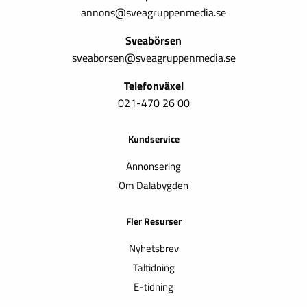
annons@sveagruppenmedia.se
Sveabörsen
sveaborsen@sveagruppenmedia.se
Telefonväxel
021-470 26 00
Kundservice
Annonsering
Om Dalabygden
Fler Resurser
Nyhetsbrev
Taltidning
E-tidning