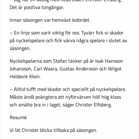
Det är positiva tongångar.
Innan säsongen var hemvävt ledordet.
– En linje som varit viktig för oss. Tyvärr fick vi skador
på nyckelspelare och fick värva några spelare i slutet av
säsongen.
Nyckelspelarna som Stefan tänker på är Isak Hansson
Johansson, Carl Waara, Gustav Andersson och Wilgot
Heldevik Klein.
– Alltid tufft med skador och speciellt på nyckelspelare.
Måste ändå poängtera att nyförvärven höll hög klass
och smälte bra in i laget, säger Christer Elfsberg.
Resumé
Vi lät Christer blicka tillbaka på säsongen.