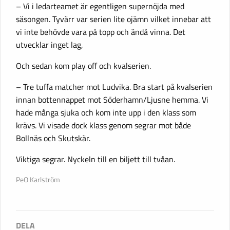
– Vi i ledarteamet är egentligen supernöjda med
säsongen. Tyvärr var serien lite ojämn vilket innebar att
vi inte behövde vara på topp och ändå vinna. Det
utvecklar inget lag,
Och sedan kom play off och kvalserien.
– Tre tuffa matcher mot Ludvika. Bra start på kvalserien
innan bottennappet mot Söderhamn/Ljusne hemma. Vi
hade många sjuka och kom inte upp i den klass som
krävs. Vi visade dock klass genom segrar mot både
Bollnäs och Skutskär.
Viktiga segrar. Nyckeln till en biljett till tvåan.
PeO Karlström