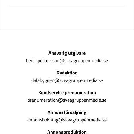
Ansvarig utgivare
bertil.pettersson@sveagruppenmedia.se
Redaktion
dalabygden@sveagruppenmedia.se
Kundservice prenumeration
prenumeration@sveagruppenmedia.se
Annonsförsäljning
annonsbokning@sveagruppenmedia.se
Annonsproduktion