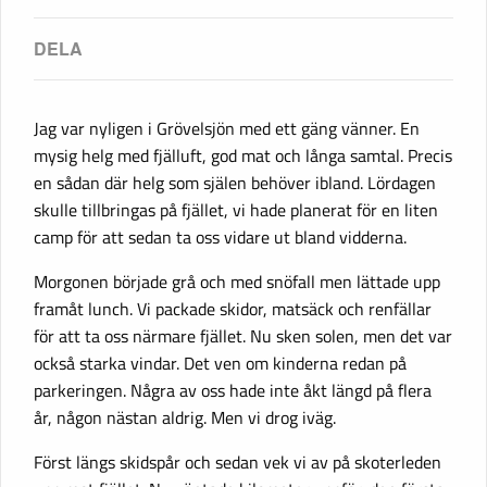
Jag var nyligen i Grövelsjön med ett gäng vänner. En
mysig helg med fjälluft, god mat och långa samtal. Precis
en sådan där helg som själen behöver ibland. Lördagen
skulle tillbringas på fjället, vi hade planerat för en liten
camp för att sedan ta oss vidare ut bland vidderna.
Morgonen började grå och med snöfall men lättade upp
framåt lunch. Vi packade skidor, matsäck och renfällar
för att ta oss närmare fjället. Nu sken solen, men det var
också starka vindar. Det ven om kinderna redan på
parkeringen. Några av oss hade inte åkt längd på flera
år, någon nästan aldrig. Men vi drog iväg.
Först längs skidspår och sedan vek vi av på skoterleden