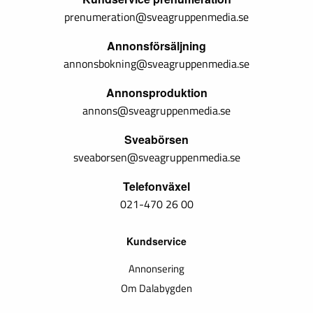
prenumeration@sveagruppenmedia.se
Annonsförsäljning
annonsbokning@sveagruppenmedia.se
Annonsproduktion
annons@sveagruppenmedia.se
Sveabörsen
sveaborsen@sveagruppenmedia.se
Telefonväxel
021-470 26 00
Kundservice
Annonsering
Om Dalabygden