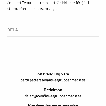
ännu ett Temu-köp, utan i att få skida ner för fjäll i
storm, efter en mödosam väg upp.
Ansvarig utgivare
bertil.pettersson@sveagruppenmedia.se
Redaktion
dalabygden@sveagruppenmedia.se
Kundservice prenumeration