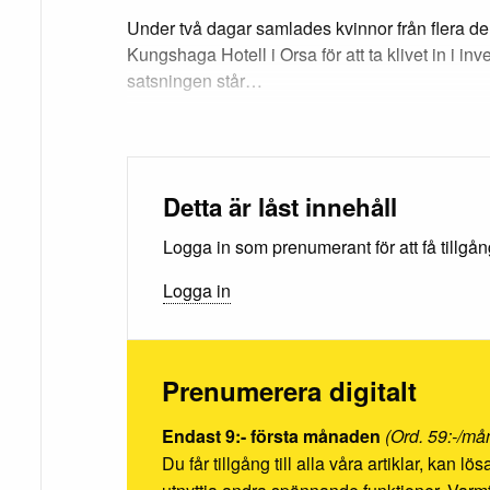
Under två dagar samlades kvinnor från flera de
Kungshaga Hotell i Orsa för att ta klivet in i i
satsningen står…
Detta är låst innehåll
Logga in som prenumerant för att få tillgång 
Logga in
Prenumerera digitalt
Endast 9:- första månaden
(Ord. 59:-/må
Du får tillgång till alla våra artiklar, kan l