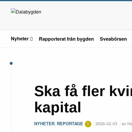
Nyheter
Rapporterat från bygden
Sveabörsen
Ska få fler kv
kapital
,
2026-02-03
av H
NYHETER
REPORTAGE