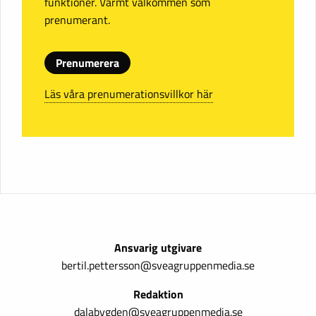
funktioner. Varmt välkommen som
prenumerant.
Prenumerera
Läs våra prenumerationsvillkor här
Ansvarig utgivare
bertil.pettersson@sveagruppenmedia.se
Redaktion
dalabygden@sveagruppenmedia.se