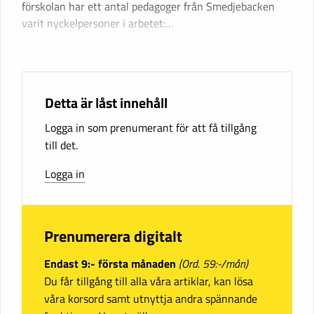
förskolan har ett antal pedagoger från Smedjebacken
varit nyckelpersoner i arbetet:…
Detta är låst innehåll
Logga in som prenumerant för att få tillgång
till det.
Logga in
Prenumerera digitalt
Endast 9:- första månaden
(Ord. 59:-/mån)
Du får tillgång till alla våra artiklar, kan lösa
våra korsord samt utnyttja andra spännande