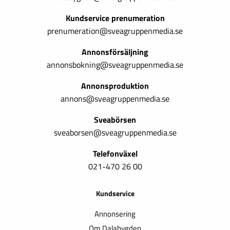
Kundservice prenumeration
prenumeration@sveagruppenmedia.se
Annonsförsäljning
annonsbokning@sveagruppenmedia.se
Annonsproduktion
annons@sveagruppenmedia.se
Sveabörsen
sveaborsen@sveagruppenmedia.se
Telefonväxel
021-470 26 00
Kundservice
Annonsering
Om Dalabygden