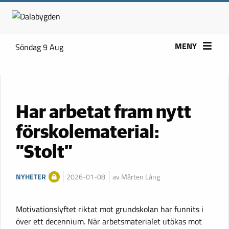
MENY
Söndag 9 Aug
Har arbetat fram nytt
förskolematerial:
”Stolt”
NYHETER
2026-01-08
av Mårten Lång
Motivationslyftet riktat mot grundskolan har funnits i
över ett decennium. När arbetsmaterialet utökas mot