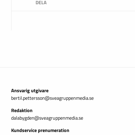
Ansvarig utgivare
bertil.pettersson@sveagruppenmedia.se
Redaktion
dalabygden@sveagruppenmedia.se
Kundservice prenumeration