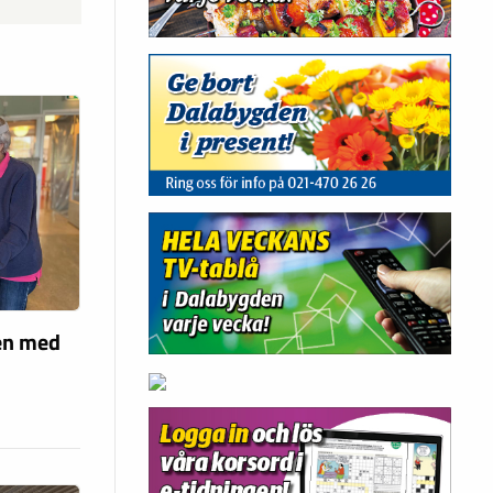
len med