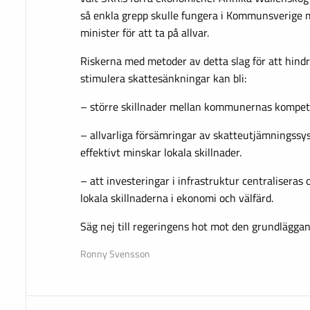
så enkla grepp skulle fungera i Kommunsverige 
minister för att ta på allvar.
Riskerna med metoder av detta slag för att hind
stimulera skattesänkningar kan bli:
– större skillnader mellan kommunernas kompet
– allvarliga försämringar av skatteutjämningssy
effektivt minskar lokala skillnader.
– att investeringar i infrastruktur centraliseras 
lokala skillnaderna i ekonomi och välfärd.
Säg nej till regeringens hot mot den grundlägga
Ronny Svensson