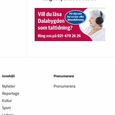
Innehåll
Prenumerera
Nyheter
Prenumerera
Reportage
Kultur
Sport
Ledare