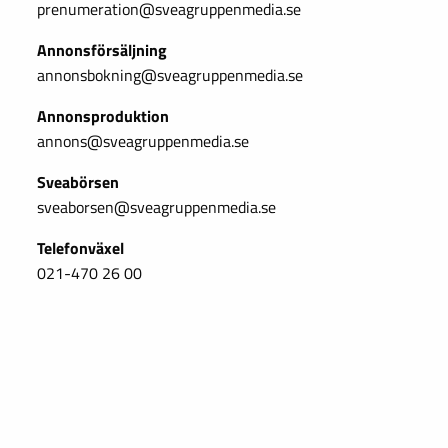
prenumeration@sveagruppenmedia.se
Annonsförsäljning
annonsbokning@sveagruppenmedia.se
Annonsproduktion
annons@sveagruppenmedia.se
Sveabörsen
sveaborsen@sveagruppenmedia.se
Telefonväxel
021-470 26 00