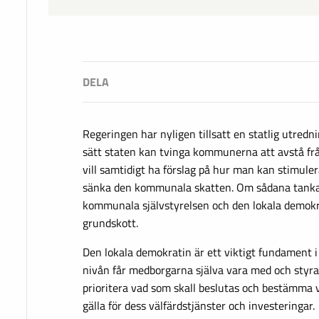
Regeringen har nyligen tillsatt en statlig utredn
sätt staten kan tvinga kommunerna att avstå fr
vill samtidigt ha förslag på hur man kan stimu
sänka den kommunala skatten. Om sådana tankar 
kommunala självstyrelsen och den lokala demokrat
grundskott.
Den lokala demokratin är ett viktigt fundament i
nivån får medborgarna själva vara med och sty
prioritera vad som skall beslutas och bestämma v
gälla för dess välfärdstjänster och investeringar.