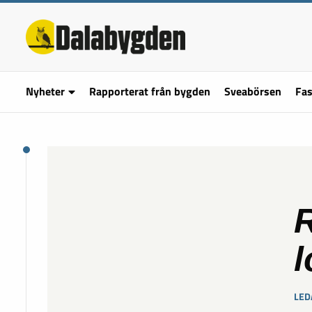
Nyheter
Rapporterat från bygden
Sveabörsen
Fas
R
l
LED