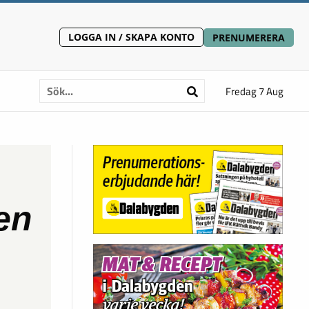
LOGGA IN / SKAPA KONTO
PRENUMERERA
Fredag 7 Aug
en