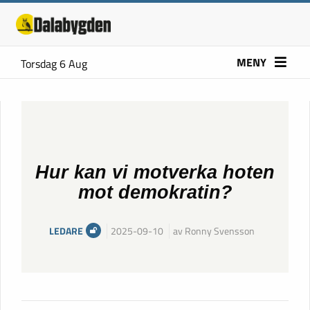
MENY
Torsdag 6 Aug
Hur kan vi motverka hoten
mot demokratin?
LEDARE
2025-09-10
av Ronny Svensson