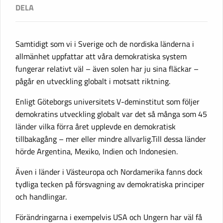
Samtidigt som vi i Sverige och de nordiska länderna i
allmänhet uppfattar att våra demokratiska system
fungerar relativt väl – även solen har ju sina fläckar –
pågår en utveckling globalt i motsatt riktning.
Enligt Göteborgs universitets V-deminstitut som följer
demokratins utveckling globalt var det så många som 45
länder vilka förra året upplevde en demokratisk
tillbakagång – mer eller mindre allvarlig.Till dessa länder
hörde Argentina, Mexiko, Indien och Indonesien.
Även i länder i Västeuropa och Nordamerika fanns dock
tydliga tecken på försvagning av demokratiska principer
och handlingar.
Förändringarna i exempelvis USA och Ungern har väl få