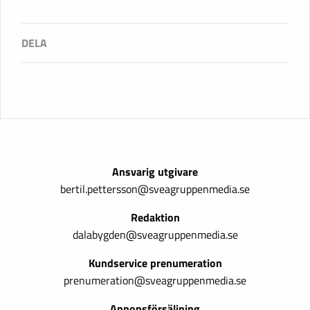
Ansvarig utgivare
bertil.pettersson@sveagruppenmedia.se
Redaktion
dalabygden@sveagruppenmedia.se
Kundservice prenumeration
prenumeration@sveagruppenmedia.se
Annonsförsäljning