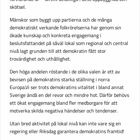
skötsel.
Mänskor som byggt upp partierna och de många
demokratiskt verkande folkrörelserna har genom sin
ökade kunskap och konkreta engagemang i
beslutsfattandet på såväl lokal som regional och central
nivå lagt grunden till att demokratin fått stor
trovärdighet och uthållighet.
Den höga andelen röstande i de olika valen är ett av
bevisen på demokratins starka ställning i norra
Europa.Vi ser trots demokratins vitalitet i bland annat
Sverige ändå en del revor och mindre hot. Därför behövs
ett ökat engagemang bland fler medborgare för att
motverka skilda negativa händelser och tendenser.
Utan bred aktivitet på lokal nivå kan inte vare sig en
regering eller Riksdag garantera demokratins framtid!