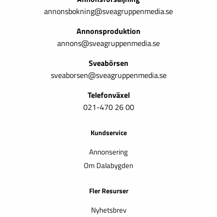
annonsbokning@sveagruppenmedia.se
Annonsproduktion
annons@sveagruppenmedia.se
Sveabörsen
sveaborsen@sveagruppenmedia.se
Telefonväxel
021-470 26 00
Kundservice
Annonsering
Om Dalabygden
Fler Resurser
Nyhetsbrev