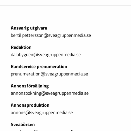
Ansvarig utgivare
bertil.pettersson@sveagruppenmedia.se
Redaktion
dalabygden@sveagruppenmedia.se
Kundservice prenumeration
prenumeration@sveagruppenmedia.se
Annonsförsäljning
annonsbokning@sveagruppenmedia.se
Annonsproduktion
annons@sveagruppenmedia.se
Sveabörsen