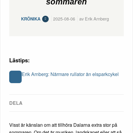
sommaren
2025-08-06
av Erik Arnberg
KRÖNIKA
Lästips:
Erik Arnberg: Närmare rullator än elsparkcykel
Visst är känslan om att tillhöra Dalarna extra stor på
sommaren. Om det är musiken, landskapet eller att så