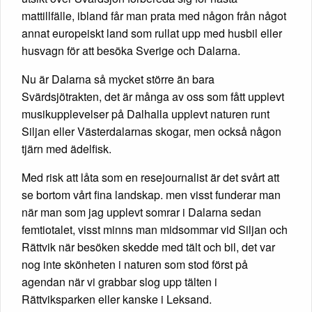
mattillfälle, ibland får man prata med någon från något
annat europeiskt land som rullat upp med husbil eller
husvagn för att besöka Sverige och Dalarna.
Nu är Dalarna så mycket större än bara
Svärdsjötrakten, det är många av oss som fått upplevt
musikupplevelser på Dalhalla upplevt naturen runt
Siljan eller Västerdalarnas skogar, men också någon
tjärn med ädelfisk.
Med risk att låta som en resejournalist är det svårt att
se bortom vårt fina landskap. men visst funderar man
när man som jag upplevt somrar i Dalarna sedan
femtiotalet, visst minns man midsommar vid Siljan och
Rättvik när besöken skedde med tält och bil, det var
nog inte skönheten i naturen som stod först på
agendan när vi grabbar slog upp tälten i
Rättviksparken eller kanske i Leksand.