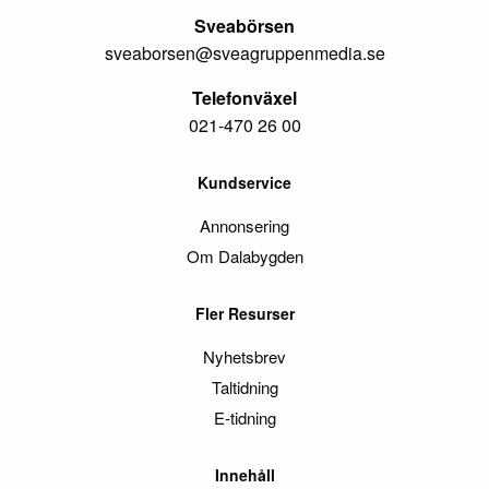
Sveabörsen
sveaborsen@sveagruppenmedia.se
Telefonväxel
021-470 26 00
Kundservice
Annonsering
Om Dalabygden
Fler Resurser
Nyhetsbrev
Taltidning
E-tidning
Innehåll