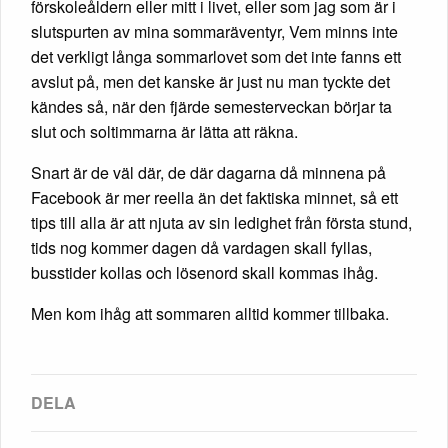
förskoleåldern eller mitt i livet, eller som jag som är i
slutspurten av mina sommaräventyr, Vem minns inte
det verkligt långa sommarlovet som det inte fanns ett
avslut på, men det kanske är just nu man tyckte det
kändes så, när den fjärde semesterveckan börjar ta
slut och soltimmarna är lätta att räkna.
Snart är de väl där, de där dagarna då minnena på
Facebook är mer reella än det faktiska minnet, så ett
tips till alla är att njuta av sin ledighet från första stund,
tids nog kommer dagen då vardagen skall fyllas,
busstider kollas och lösenord skall kommas ihåg.
Men kom ihåg att sommaren alltid kommer tillbaka.