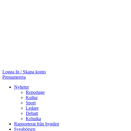
Logga In / Skapa konto
Prenumerera
Nyheter
Reportage
Kultur
Sport
Ledare
Debatt
Krönika
Rapporterat från bygden
Sveabörsen