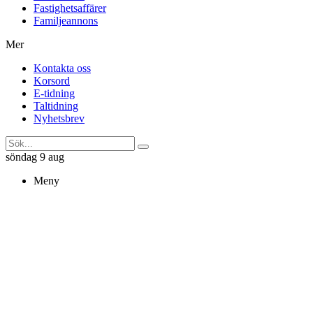
Fastighetsaffärer
Familjeannons
Mer
Kontakta oss
Korsord
E-tidning
Taltidning
Nyhetsbrev
söndag 9 aug
Meny