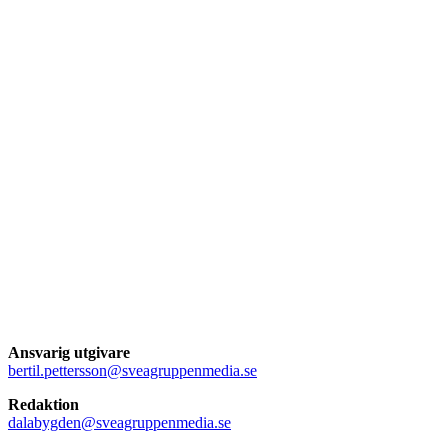
Ansvarig utgivare
bertil.pettersson@sveagruppenmedia.se
Redaktion
dalabygden@sveagruppenmedia.se