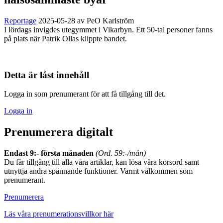
Reportage
2025-05-28
av PeO Karlström
I lördags invigdes utegymmet i Vikarbyn. Ett 50-tal personer fanns
på plats när Patrik Ollas klippte bandet.
Detta är låst innehåll
Logga in som prenumerant för att få tillgång till det.
Logga in
Prenumerera digitalt
Endast 9:- första månaden
(Ord. 59:-/mån)
Du får tillgång till alla våra artiklar, kan lösa våra korsord samt
utnyttja andra spännande funktioner. Varmt välkommen som
prenumerant.
Prenumerera
Läs våra prenumerationsvillkor här