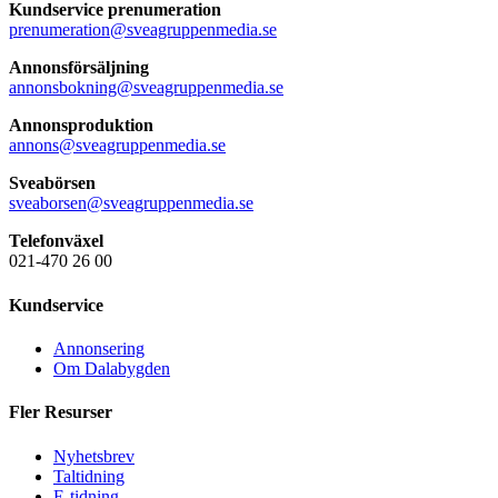
Kundservice prenumeration
prenumeration@sveagruppenmedia.se
Annonsförsäljning
annonsbokning@sveagruppenmedia.se
Annonsproduktion
annons@sveagruppenmedia.se
Sveabörsen
sveaborsen@sveagruppenmedia.se
Telefonväxel
021-470 26 00
Kundservice
Annonsering
Om Dalabygden
Fler Resurser
Nyhetsbrev
Taltidning
E-tidning