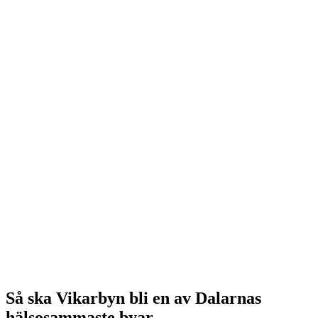
Så ska Vikarbyn bli en av Dalarnas
hälsosammaste byar