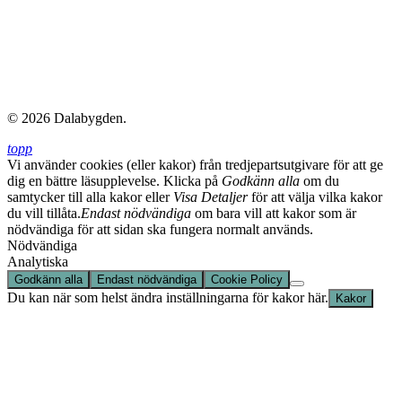
© 2026 Dalabygden.
topp
Vi använder cookies (eller kakor) från tredjepartsutgivare för att ge
dig en bättre läsupplevelse. Klicka på
Godkänn alla
om du
samtycker till alla kakor eller
Visa Detaljer
för att välja vilka kakor
du vill tillåta.
Endast nödvändiga
om bara vill att kakor som är
nödvändiga för att sidan ska fungera normalt används.
Nödvändiga
Analytiska
Godkänn alla
Endast nödvändiga
Cookie Policy
Du kan när som helst ändra inställningarna för kakor här.
Kakor