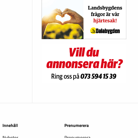
Innehåll
Prenumerera
Nyheter
Prenumerera