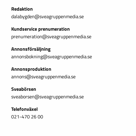
Redaktion
dalabygden@sveagruppenmedia.se
Kundservice prenumeration
prenumeration@sveagruppenmedia.se
Annonsförsäljning
annonsbokning@sveagruppenmedia.se
Annonsproduktion
annons@sveagruppenmedia.se
Sveabörsen
sveaborsen@sveagruppenmedia.se
Telefonväxel
021-470 26 00