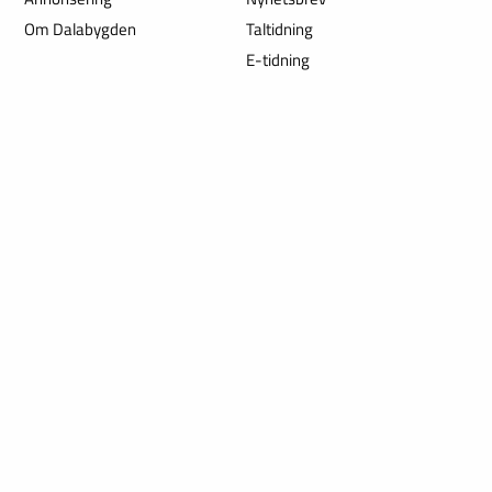
Om Dalabygden
Taltidning
E-tidning