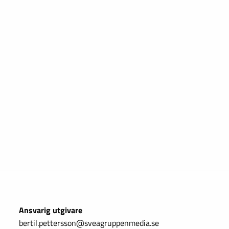
Ansvarig utgivare
bertil.pettersson@sveagruppenmedia.se