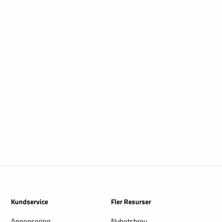
Kundservice
Fler Resurser
Annonsering
Nyhetsbrev