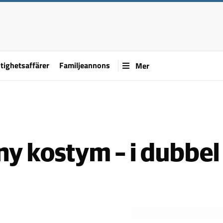
tighetsaffärer
Familjeannons
Mer
 ny kostym – i dubbel