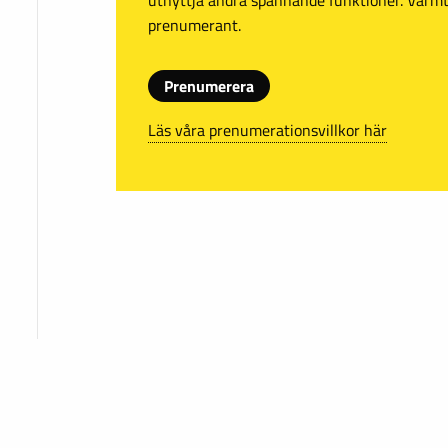
prenumerant.
Prenumerera
Läs våra prenumerationsvillkor här