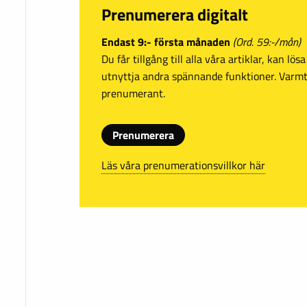
Prenumerera digitalt
Endast 9:- första månaden
(Ord. 59:-/mån)
Du får tillgång till alla våra artiklar, kan lö
utnyttja andra spännande funktioner. Var
prenumerant.
Prenumerera
Läs våra prenumerationsvillkor här