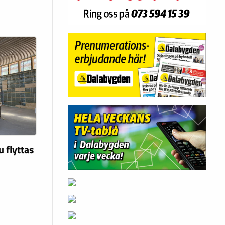
u flyttas