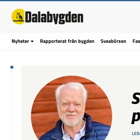
Nyheter
Rapporterat från bygden
Sveabörsen
Fas
S
p
LED