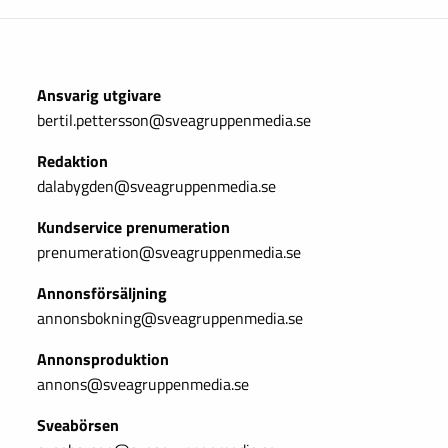
Ansvarig utgivare
bertil.pettersson@sveagruppenmedia.se
Redaktion
dalabygden@sveagruppenmedia.se
Kundservice prenumeration
prenumeration@sveagruppenmedia.se
Annonsförsäljning
annonsbokning@sveagruppenmedia.se
Annonsproduktion
annons@sveagruppenmedia.se
Sveabörsen