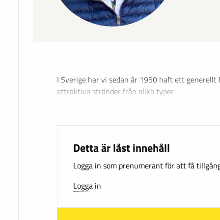
I Sverige har vi sedan år 1950 haft ett generellt
attraktiva stränder från olika typer
Detta är låst innehåll
Logga in som prenumerant för att få tillgång 
Logga in