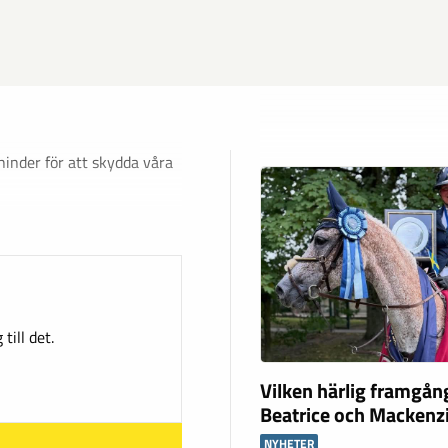
 hinder för att skydda våra
till det.
Vilken härlig framgån
Beatrice och Mackenz
NYHETER