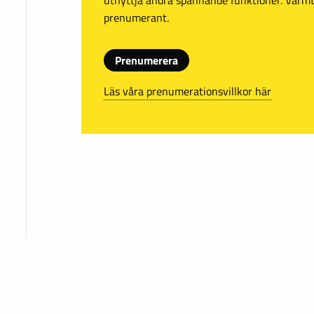
prenumerant.
Prenumerera
Läs våra prenumerationsvillkor här