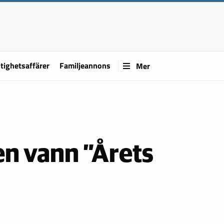
tighetsaffärer
Familjeannons
Mer
en vann ”Årets