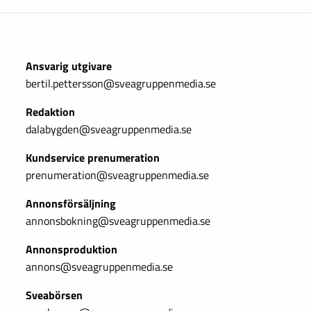
Ansvarig utgivare
bertil.pettersson@sveagruppenmedia.se
Redaktion
dalabygden@sveagruppenmedia.se
Kundservice prenumeration
prenumeration@sveagruppenmedia.se
Annonsförsäljning
annonsbokning@sveagruppenmedia.se
Annonsproduktion
annons@sveagruppenmedia.se
Sveabörsen