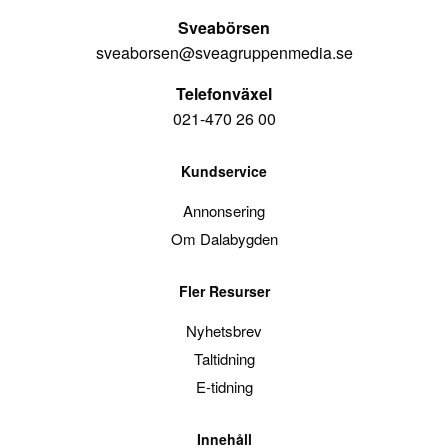
Sveabörsen
sveaborsen@sveagruppenmedia.se
Telefonväxel
021-470 26 00
Kundservice
Annonsering
Om Dalabygden
Fler Resurser
Nyhetsbrev
Taltidning
E-tidning
Innehåll