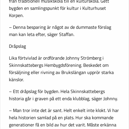
från traditionell musikskola till en kulturskola. Gett
bygden en samlingspunkt för kultur i Kulturhuset
Korpen.
– Denna besparing är något av de dummaste förslag
man kan leta efter, säger Staffan.
Dråpslag
Lika förtvivlad är ordförande Johnny Strömberg i
Skinnskattebergs Hembygdsförening. Beskedet om
försäljning eller rivning av Brukslängan upprör starka
känslor.
– Ett dråpslag för bygden. Hela Skinnskattebergs
historia går i graven på ett enda klubblag, säger Johnny.
– Man tror inte det är sant. Helt enkelt inte klokt. Vi har
hela historien samlad på en plats. Hur ska kommande
generationer få en bild av hur det varit. Måste erkänna