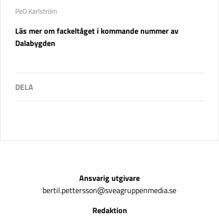
PeO Karlström
Läs mer om fackeltåget i kommande nummer av
Dalabygden
Ansvarig utgivare
bertil.pettersson@sveagruppenmedia.se
Redaktion