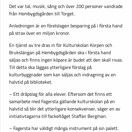
Det var tal, musik, sång och över 200 personer vandrade
från Hembygdsgården till Torget.
Anledningen är en förelslagen besparing på i första hand
på strax över en miljon kronor.
En tjänst av tre dras in för Kulturskolan Korpen och
Brukslängan på Hembygdsgården ska i första hand
säljas och finns ingen köpare är budet att den skall rivas.
Till detta ska läggas ytterligare förslag på
kulturbyggnader som kan säljas och indragning av en
halvtid på biblioteket.
– Ett dråpslag för alla elever. Eftersom det finns ett
samarbete med Fagersta gällande kulturskolan på en
halvtid så blir det ytterligare konsekvenser, säger en av
initiativtagarna till fackeltåget Staffan Bergman.
– Fagersta har väldigt många instrument på sin palett.