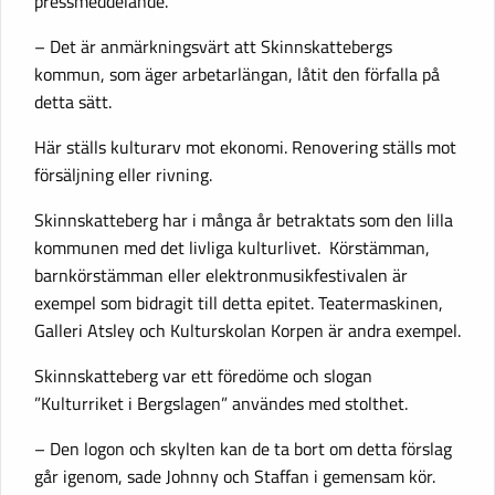
pressmeddelande.
– Det är anmärkningsvärt att Skinnskattebergs
kommun, som äger arbetarlängan, låtit den förfalla på
detta sätt.
Här ställs kulturarv mot ekonomi. Renovering ställs mot
försäljning eller rivning.
Skinnskatteberg har i många år betraktats som den lilla
kommunen med det livliga kulturlivet. Körstämman,
barnkörstämman eller elektronmusikfestivalen är
exempel som bidragit till detta epitet. Teatermaskinen,
Galleri Atsley och Kulturskolan Korpen är andra exempel.
Skinnskatteberg var ett föredöme och slogan
”Kulturriket i Bergslagen” användes med stolthet.
– Den logon och skylten kan de ta bort om detta förslag
går igenom, sade Johnny och Staffan i gemensam kör.