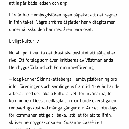
att jag är både ledsen och arg.
I 14 år har Hembygdsföreningen påpekat att det regnar
in från taket. Några smärre åtgärder har vidtagits men
underhållsskulden har med åren bara ökat.
Livligt kulturliv
Nu vill politiken ta det drastiska beslutet att sälja eller
riva. Ett förslag som även kritiseras av Västmanlands
Hembygdsförbund och Fornminnesförening.
– Idag känner Skinnskattebergs Hembygdsförening oro
inför föreningens och samlingens framtid. 1 69 år har de
arbetat med det lokala kulturarvet, för invånarna, för
kommunen. Dessa nedlagda timmar borde överstiga en
renoveringskostnad många gånger om. Är det inte dags
för kommunen att ge tillbaka, istället för att ta ifrån,
skriver hembygdskonsulent Susanne Cassé i ett