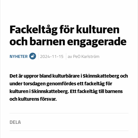
Fackeltåg för kulturen
och barnen engagerade
NYHETER
2024-11-15
av PeO Karlström
Det är uppror bland kulturbärare i Skinnskatteberg och
under torsdagen genomfördes ett fackeltåg för
kulturen i Skinnskatteberg. Ett fackeltåg till barnens
och kulturens försvar.