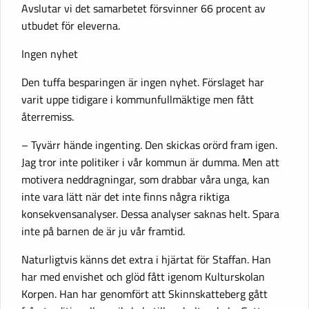
Avslutar vi det samarbetet försvinner 66 procent av
utbudet för eleverna.
Ingen nyhet
Den tuffa besparingen är ingen nyhet. Förslaget har
varit uppe tidigare i kommunfullmäktige men fått
återremiss.
– Tyvärr hände ingenting. Den skickas orörd fram igen.
Jag tror inte politiker i vår kommun är dumma. Men att
motivera neddragningar, som drabbar våra unga, kan
inte vara lätt när det inte finns några riktiga
konsekvensanalyser. Dessa analyser saknas helt. Spara
inte på barnen de är ju vår framtid.
Naturligtvis känns det extra i hjärtat för Staffan. Han
har med envishet och glöd fått igenom Kulturskolan
Korpen. Han har genomfört att Skinnskatteberg gått