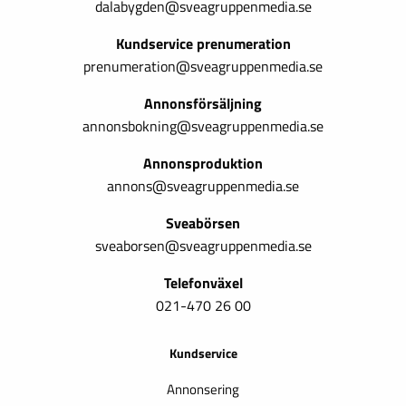
dalabygden@sveagruppenmedia.se
Kundservice prenumeration
prenumeration@sveagruppenmedia.se
Annonsförsäljning
annonsbokning@sveagruppenmedia.se
Annonsproduktion
annons@sveagruppenmedia.se
Sveabörsen
sveaborsen@sveagruppenmedia.se
Telefonväxel
021-470 26 00
Kundservice
Annonsering