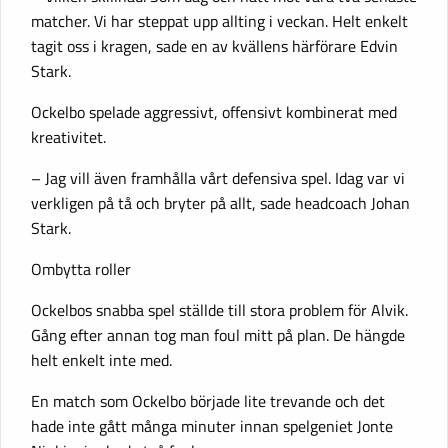
matcher. Vi har steppat upp allting i veckan. Helt enkelt
tagit oss i kragen, sade en av kvällens härförare Edvin
Stark.
Ockelbo spelade aggressivt, offensivt kombinerat med
kreativitet.
– Jag vill även framhålla vårt defensiva spel. Idag var vi
verkligen på tå och bryter på allt, sade headcoach Johan
Stark.
Ombytta roller
Ockelbos snabba spel ställde till stora problem för Alvik.
Gång efter annan tog man foul mitt på plan. De hängde
helt enkelt inte med.
En match som Ockelbo började lite trevande och det
hade inte gått många minuter innan spelgeniet Jonte