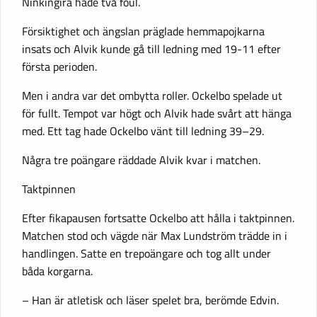
Ninkingira hade två foul.
Försiktighet och ängslan präglade hemmapojkarna
insats och Alvik kunde gå till ledning med 19-11 efter
första perioden.
Men i andra var det ombytta roller. Ockelbo spelade ut
för fullt. Tempot var högt och Alvik hade svårt att hänga
med. Ett tag hade Ockelbo vänt till ledning 39–29.
Några tre poängare räddade Alvik kvar i matchen.
Taktpinnen
Efter fikapausen fortsatte Ockelbo att hålla i taktpinnen.
Matchen stod och vägde när Max Lundström trädde in i
handlingen. Satte en trepoängare och tog allt under
båda korgarna.
– Han är atletisk och läser spelet bra, berömde Edvin.