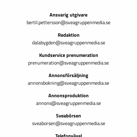
Ansvarig utgivare
bertil.pettersson@sveagruppenmedia.se
Redaktion
dalabygden@sveagruppenmedia.se
Kundservice prenumeration
prenumeration@sveagruppenmedia.se
Annonsförsäljning
annonsbokning@sveagruppenmedia.se
Annonsproduktion
annons@sveagruppenmedia.se
Sveabörsen
sveaborsen@sveagruppenmedia.se
Telefonväxel