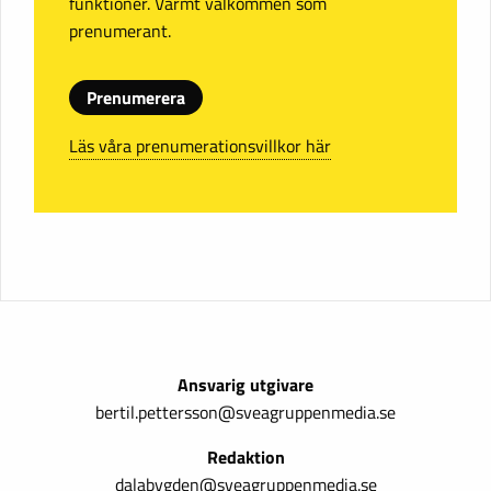
funktioner. Varmt välkommen som
prenumerant.
Prenumerera
Läs våra prenumerationsvillkor här
Ansvarig utgivare
bertil.pettersson@sveagruppenmedia.se
Redaktion
dalabygden@sveagruppenmedia.se