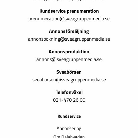
Kundservice prenumeration
prenumeration@sveagruppenmedia.se
Annonsförsäljning
annonsbokning@sveagruppenmedia.se
Annonsproduktion
annons@sveagruppenmedia.se
Sveabörsen
sveaborsen@sveagruppenmedia.se
Telefonväxel
021-470 26 00
Kundservice
Annonsering
Om Dalabygden