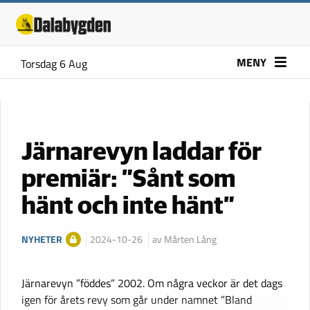
MENY
Torsdag 6 Aug
Järnarevyn laddar för
premiär: ”Sånt som
hänt och inte hänt”
NYHETER
2024-10-26
av Mårten Lång
Järnarevyn ”föddes” 2002. Om några veckor är det dags
igen för årets revy som går under namnet ”Bland