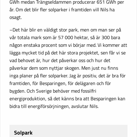
GWh medan Trängseldammen producerar 651 GWh per
år. Om det blir fler solparker i framtiden vill Nils ha
osagt.
–Det här blir en väldigt stor park, men om man ser på
vår totala mark som är 57 000 hektar, så är 300 bara
någon enstaka procent som vi börjar med. Vi kommer att
lägga mycket tid på det här stora projektet, sen får vi se
vad behovet är, hur det påverkar oss och hur det
påverkar dem som nyttjar skogen. Men just nu finns
inga planer på fler solparker. Jag är positiv, det är bra för
framtiden, för Besparingen, för delägaren och för
bygden. Och Sverige behöver med fossilfri
energiproduktion, så det känns bra att Besparingen kan
bidra till energiförsörjningen, avslutar Nils.
Solpark