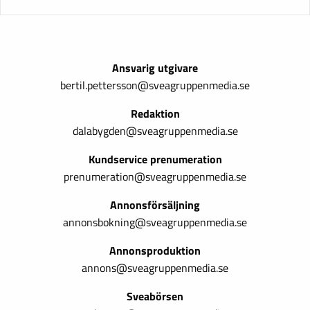
Ansvarig utgivare
bertil.pettersson@sveagruppenmedia.se
Redaktion
dalabygden@sveagruppenmedia.se
Kundservice prenumeration
prenumeration@sveagruppenmedia.se
Annonsförsäljning
annonsbokning@sveagruppenmedia.se
Annonsproduktion
annons@sveagruppenmedia.se
Sveabörsen