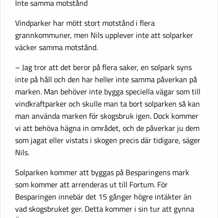
Inte samma motstånd
Vindparker har mött stort motstånd i flera
grannkommuner, men Nils upplever inte att solparker
väcker samma motstånd.
– Jag tror att det beror på flera saker, en solpark syns
inte på håll och den har heller inte samma påverkan på
marken. Man behöver inte bygga speciella vägar som till
vindkraftparker och skulle man ta bort solparken så kan
man använda marken för skogsbruk igen. Dock kommer
vi att behöva hägna in området, och de påverkar ju dem
som jagat eller vistats i skogen precis där tidigare, säger
Nils.
Solparken kommer att byggas på Besparingens mark
som kommer att arrenderas ut till Fortum. För
Besparingen innebär det 15 gånger högre intäkter än
vad skogsbruket ger. Detta kommer i sin tur att gynna