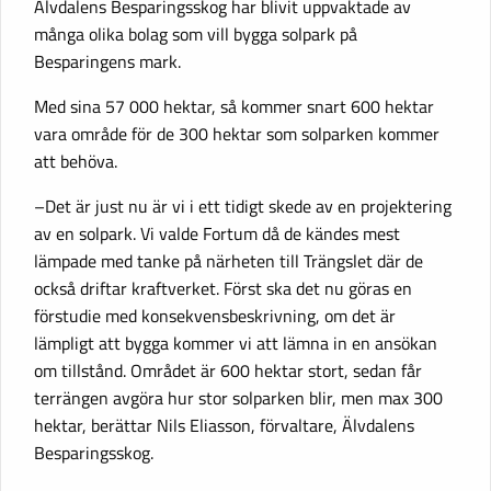
Älvdalens Besparingsskog har blivit uppvaktade av
många olika bolag som vill bygga solpark på
Besparingens mark.
Med sina 57 000 hektar, så kommer snart 600 hektar
vara område för de 300 hektar som solparken kommer
att behöva.
–Det är just nu är vi i ett tidigt skede av en projektering
av en solpark. Vi valde Fortum då de kändes mest
lämpade med tanke på närheten till Trängslet där de
också driftar kraftverket. Först ska det nu göras en
förstudie med konsekvensbeskrivning, om det är
lämpligt att bygga kommer vi att lämna in en ansökan
om tillstånd. Området är 600 hektar stort, sedan får
terrängen avgöra hur stor solparken blir, men max 300
hektar, berättar Nils Eliasson, förvaltare, Älvdalens
Besparingsskog.