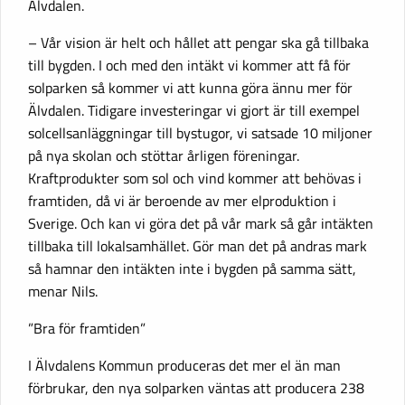
Älvdalen.
– Vår vision är helt och hållet att pengar ska gå tillbaka
till bygden. I och med den intäkt vi kommer att få för
solparken så kommer vi att kunna göra ännu mer för
Älvdalen. Tidigare investeringar vi gjort är till exempel
solcellsanläggningar till bystugor, vi satsade 10 miljoner
på nya skolan och stöttar årligen föreningar.
Kraftprodukter som sol och vind kommer att behövas i
framtiden, då vi är beroende av mer elproduktion i
Sverige. Och kan vi göra det på vår mark så går intäkten
tillbaka till lokalsamhället. Gör man det på andras mark
så hamnar den intäkten inte i bygden på samma sätt,
menar Nils.
”Bra för framtiden”
I Älvdalens Kommun produceras det mer el än man
förbrukar, den nya solparken väntas att producera 238