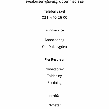
sveaborsen@sveagruppenmedia.se
Telefonväxel
021-470 26 00
Kundservice
Annonsering
Om Dalabygden
Fler Resurser
Nyhetsbrev
Taltidning
E-tidning
Innehåll
Nyheter