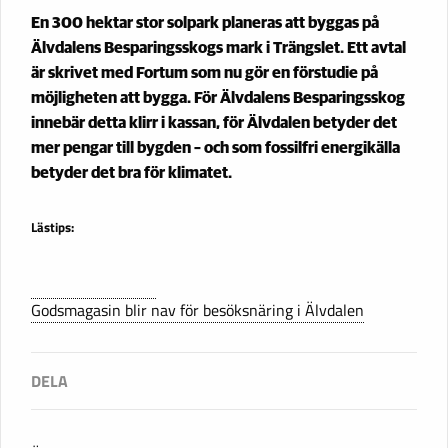
En 300 hektar stor solpark planeras att byggas på
Älvdalens Besparingsskogs mark i Trängslet. Ett avtal
är skrivet med Fortum som nu gör en förstudie på
möjligheten att bygga. För Älvdalens Besparingsskog
innebär detta klirr i kassan, för Älvdalen betyder det
mer pengar till bygden – och som fossilfri energikälla
betyder det bra för klimatet.
Lästips:
Godsmagasin blir nav för besöksnäring i Älvdalen