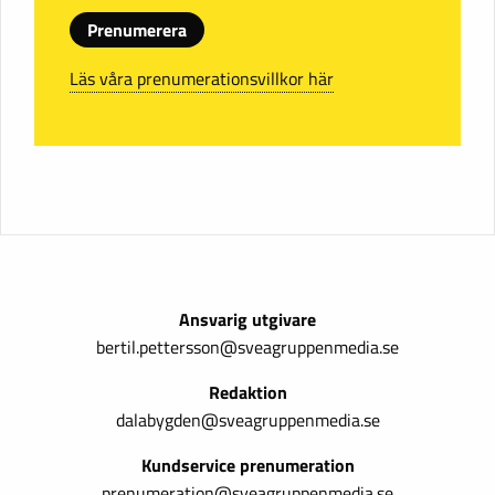
Prenumerera
Läs våra prenumerationsvillkor här
Ansvarig utgivare
bertil.pettersson@sveagruppenmedia.se
Redaktion
dalabygden@sveagruppenmedia.se
Kundservice prenumeration
prenumeration@sveagruppenmedia.se