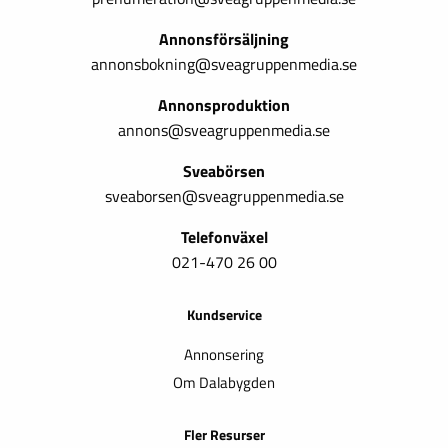
Annonsförsäljning
annonsbokning@sveagruppenmedia.se
Annonsproduktion
annons@sveagruppenmedia.se
Sveabörsen
sveaborsen@sveagruppenmedia.se
Telefonväxel
021-470 26 00
Kundservice
Annonsering
Om Dalabygden
Fler Resurser