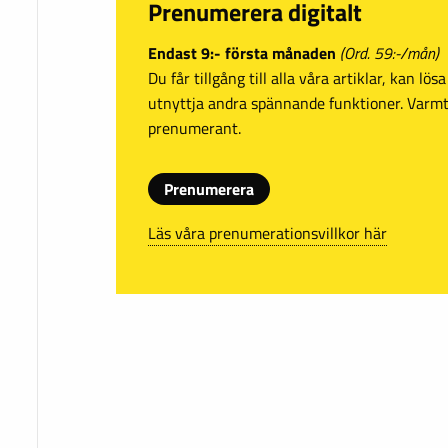
Prenumerera digitalt
Endast 9:- första månaden
(Ord. 59:-/mån)
Du får tillgång till alla våra artiklar, kan lö
utnyttja andra spännande funktioner. Var
prenumerant.
Prenumerera
Läs våra prenumerationsvillkor här