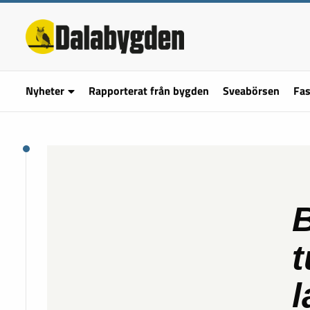
Nyheter
Rapporterat från bygden
Sveabörsen
Fas
B
t