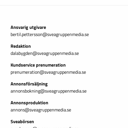
Ansvarig utgivare
bertil.pettersson@sveagruppenmedia.se
Redaktion
dalabygden@sveagruppenmedia.se
Kundservice prenumeration
prenumeration@sveagruppenmedia.se
Annonsförsäljning
annonsbokning@sveagruppenmedia.se
Annonsproduktion
annons@sveagruppenmedia.se
Sveabörsen