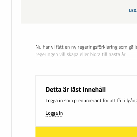
LED
Nu har vi fått en ny regeringsförklaring som gäl
regeringen vill skapa eller bidra till nästa år.
Detta är låst innehåll
Logga in som prenumerant för att få tillgång 
Logga in