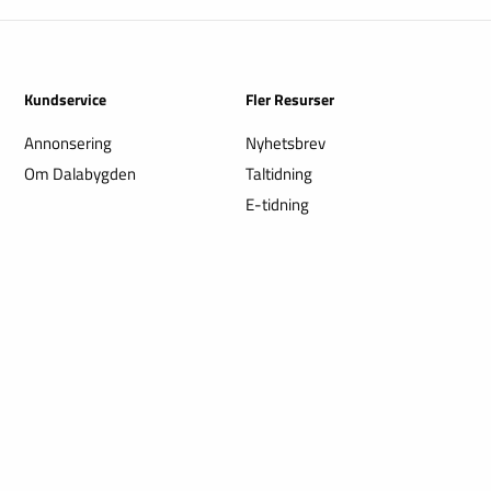
Kundservice
Fler Resurser
Annonsering
Nyhetsbrev
Om Dalabygden
Taltidning
E-tidning