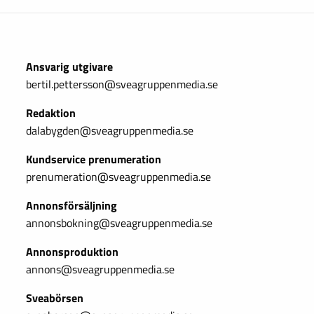
Ansvarig utgivare
bertil.pettersson@sveagruppenmedia.se
Redaktion
dalabygden@sveagruppenmedia.se
Kundservice prenumeration
prenumeration@sveagruppenmedia.se
Annonsförsäljning
annonsbokning@sveagruppenmedia.se
Annonsproduktion
annons@sveagruppenmedia.se
Sveabörsen