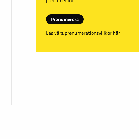
prenumerant.
Prenumerera
Läs våra prenumerationsvillkor här