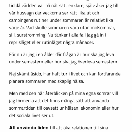
tid då världen var på nåt sätt enklare, själv åker jag till
vår husvagn där veckorna ser rätt lika ut och
campingens rutiner under sommaren är relativt lika
varje år. Vad skulle sommaren vara utan midsommar,
sill, surströmming. Nu tänker i alla fall jag gå in i
reprisläget eller rutinläget några månader.
För nu är jag i en ålder där frågan är hur ska jag leva
under semestern eller hur ska jag överleva semestern.
Nej skämt åsido, Har haft tur i livet och kan fortfarande
planera sommaren med skaplig hälsa.
Men med den här återblicken på mina egna somrar vill
jag förmedla att det finns många sätt att använda
sommartiden till oavsett ur hälsan, ekonomin eller hur
det sociala livet ser ut.
Att använda tiden
till att öka relationen till sina