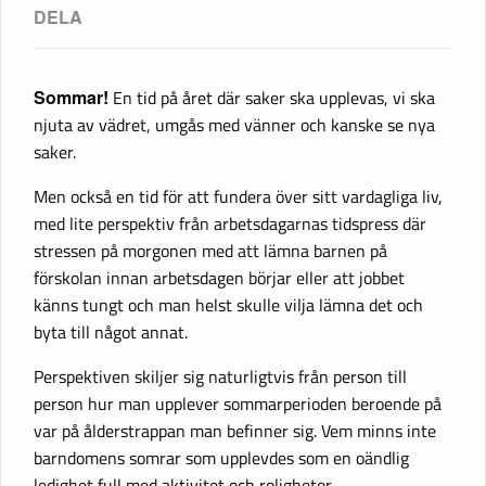
Sommar!
En tid på året där saker ska upplevas, vi ska
njuta av vädret, umgås med vänner och kanske se nya
saker.
Men också en tid för att fundera över sitt vardagliga liv,
med lite perspektiv från arbetsdagarnas tidspress där
stressen på morgonen med att lämna barnen på
förskolan innan arbetsdagen börjar eller att jobbet
känns tungt och man helst skulle vilja lämna det och
byta till något annat.
Perspektiven skiljer sig naturligtvis från person till
person hur man upplever sommarperioden beroende på
var på ålderstrappan man befinner sig. Vem minns inte
barndomens somrar som upplevdes som en oändlig
ledighet full med aktivitet och roligheter.