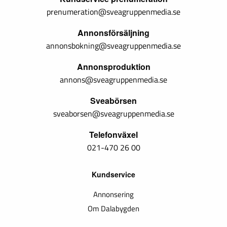
prenumeration@sveagruppenmedia.se
Annonsförsäljning
annonsbokning@sveagruppenmedia.se
Annonsproduktion
annons@sveagruppenmedia.se
Sveabörsen
sveaborsen@sveagruppenmedia.se
Telefonväxel
021-470 26 00
Kundservice
Annonsering
Om Dalabygden