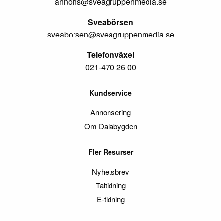
annons@sveagruppenmedia.se
Sveabörsen
sveaborsen@sveagruppenmedia.se
Telefonväxel
021-470 26 00
Kundservice
Annonsering
Om Dalabygden
Fler Resurser
Nyhetsbrev
Taltidning
E-tidning