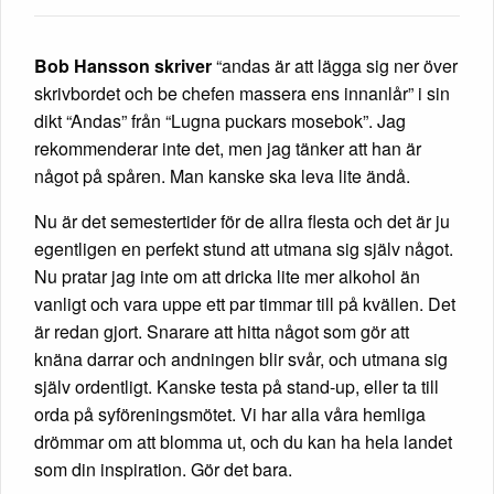
Bob Hansson skriver
“andas är att lägga sig ner över
skrivbordet och be chefen massera ens innanlår” i sin
dikt “Andas” från “Lugna puckars mosebok”. Jag
rekommenderar inte det, men jag tänker att han är
något på spåren. Man kanske ska leva lite ändå.
Nu är det semestertider för de allra flesta och det är ju
egentligen en perfekt stund att utmana sig själv något.
Nu pratar jag inte om att dricka lite mer alkohol än
vanligt och vara uppe ett par timmar till på kvällen. Det
är redan gjort. Snarare att hitta något som gör att
knäna darrar och andningen blir svår, och utmana sig
själv ordentligt. Kanske testa på stand-up, eller ta till
orda på syföreningsmötet. Vi har alla våra hemliga
drömmar om att blomma ut, och du kan ha hela landet
som din inspiration. Gör det bara.