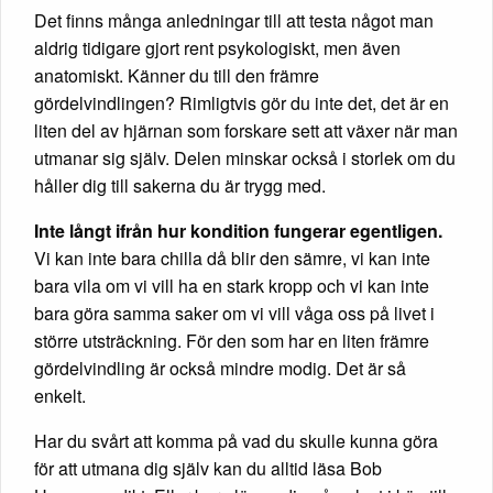
Det finns många anledningar till att testa något man
aldrig tidigare gjort rent psykologiskt, men även
anatomiskt. Känner du till den främre
gördelvindlingen? Rimligtvis gör du inte det, det är en
liten del av hjärnan som forskare sett att växer när man
utmanar sig själv. Delen minskar också i storlek om du
håller dig till sakerna du är trygg med.
Inte långt ifrån hur kondition fungerar egentligen.
Vi kan inte bara chilla då blir den sämre, vi kan inte
bara vila om vi vill ha en stark kropp och vi kan inte
bara göra samma saker om vi vill våga oss på livet i
större utsträckning. För den som har en liten främre
gördelvindling är också mindre modig. Det är så
enkelt.
Har du svårt att komma på vad du skulle kunna göra
för att utmana dig själv kan du alltid läsa Bob