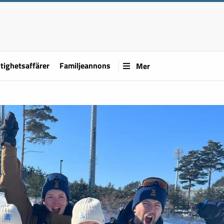
tighetsaffärer
Familjeannons
Mer