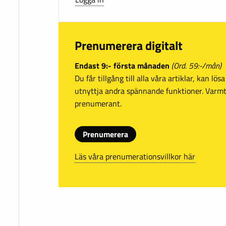
Prenumerera digitalt
Endast 9:- första månaden
(Ord. 59:-/mån)
Du får tillgång till alla våra artiklar, kan lö
utnyttja andra spännande funktioner. Var
prenumerant.
Prenumerera
Läs våra prenumerationsvillkor här