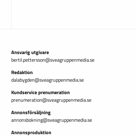
Ansvarig utgivare
bertil.pettersson@sveagruppenmedia.se
Redaktion
dalabygden@sveagruppenmedia.se
Kundservice prenumeration
prenumeration@sveagruppenmedia.se
Annonsförsäljning
annonsbokning@sveagruppenmedia.se
Annonsproduktion