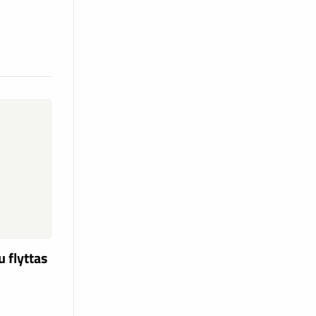
d
u flyttas