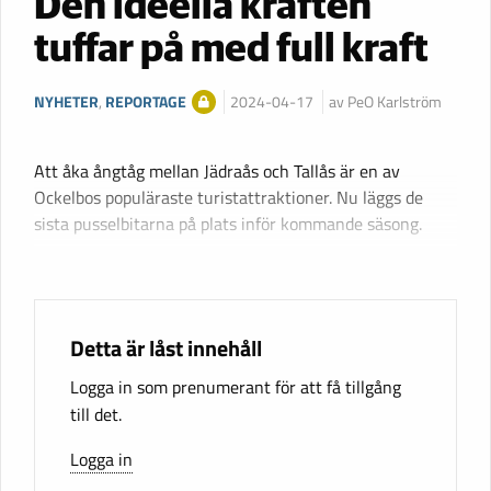
Den ideella kraften
tuffar på med full kraft
NYHETER
,
REPORTAGE
2024-04-17
av PeO Karlström
Att åka ångtåg mellan Jädraås och Tallås är en av
Ockelbos populäraste turistattraktioner. Nu läggs de
sista pusselbitarna på plats inför kommande säsong.
Detta är låst innehåll
Logga in som prenumerant för att få tillgång
till det.
Logga in