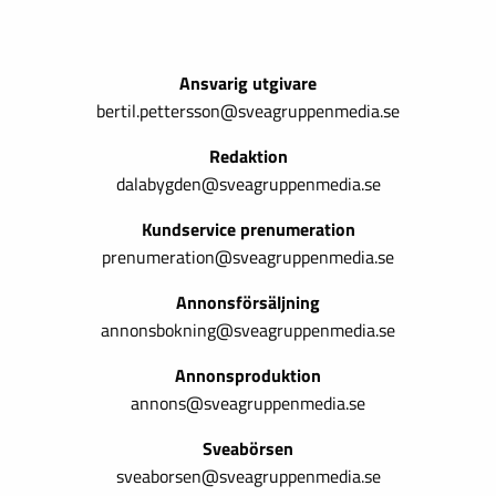
Ansvarig utgivare
bertil.pettersson@sveagruppenmedia.se
Redaktion
dalabygden@sveagruppenmedia.se
Kundservice prenumeration
prenumeration@sveagruppenmedia.se
Annonsförsäljning
annonsbokning@sveagruppenmedia.se
Annonsproduktion
annons@sveagruppenmedia.se
Sveabörsen
sveaborsen@sveagruppenmedia.se