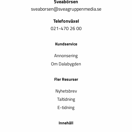
Sveabörsen
sveaborsen@sveagruppenmedia.se
Telefonväxel
021-470 26 00
Kundservice
Annonsering
Om Dalabygden
Fler Resurser
Nyhetsbrev
Taltidning
E-tidning
Innehåll