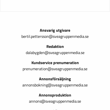
Ansvarig utgivare
bertil.pettersson@sveagruppenmedia.se
Redaktion
dalabygden@sveagruppenmedia.se
Kundservice prenumeration
prenumeration@sveagruppenmedia.se
Annonsförsäljning
annonsbokning@sveagruppenmedia.se
Annonsproduktion
annons@sveagruppenmedia.se