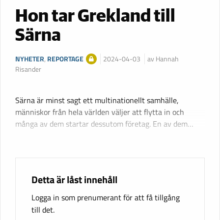
Hon tar Grekland till
Särna
NYHETER
,
REPORTAGE
2024-04-03
av Hannah
Risander
Särna är minst sagt ett multinationellt samhälle,
människor från hela världen väljer att flytta in och
många av dem startar dessutom företag. En av dem…
Detta är låst innehåll
Logga in som prenumerant för att få tillgång
till det.