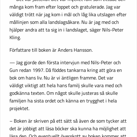
många kom fram efter loppet och gratulerade. Jag var
väldigt trött när jag kom i mål och låg lika utslagen efter
mållinjen som alla landslagsåkare. Nu är jag med och
hjälper andra att ta sig in i landslaget, säger Nils-Peter
Kling.
Författare till boken är Anders Hansson.
— Jag gjorde den första intervjun med Nils-Peter och
Gun redan 1997. Då föddes tankarna kring att göra en
bok om hans liv. Nu är vi äntligen framme. Det var
väldigt viktigt att hela hans familj skulle vara med och
godkänna texten. Om något skulle justeras så skulle
familjen ha sista ordet och känna en trygghet i hela
projektet.
– Boken är skriven på ett sätt så även de som tycker att
det är jobbigt att läsa böcker ska kunna ha möjlighet att
läsa den. Och eventuellt överskott av boken kommer att