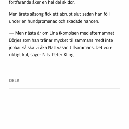
fortfarande åker en hel del skidor.
Men årets säsong fick ett abrupt slut sedan han föll
under en hundpromenad och skadade handen.
— Men nästa år om Lina (kompisen med efternamnet
Börjes som han tränar mycket tillsammans med) inte
jobbar så ska vi åka Nattvasan tillsammans. Det vore
riktigt kul, säger Nils-Peter Kling.