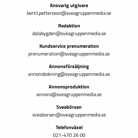
Ansvarig utgivare
bertil.pettersson@sveagruppenmedia.se
Redaktion
dalabygden@sveagruppenmedia.se
Kundservice prenumeration
prenumeration@sveagruppenmedia.se
Annonsförsäljning
annonsbokning@sveagruppenmedia.se
Annonsproduktion
annons@sveagruppenmedia.se
Sveabörsen
sveaborsen@sveagruppenmedia.se
Telefonväxel
021-470 26 00