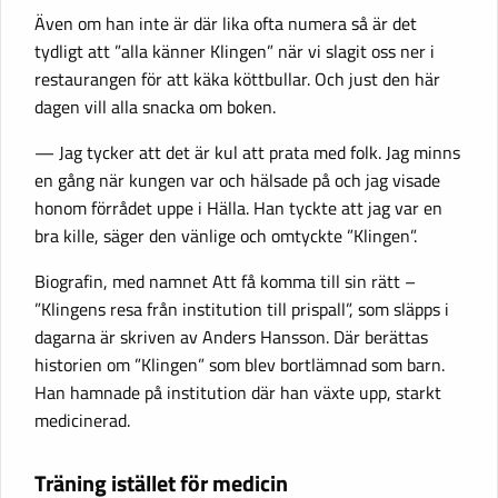
Även om han inte är där lika ofta numera så är det
tydligt att ”alla känner Klingen” när vi slagit oss ner i
restaurangen för att käka köttbullar. Och just den här
dagen vill alla snacka om boken.
— Jag tycker att det är kul att prata med folk. Jag minns
en gång när kungen var och hälsade på och jag visade
honom förrådet uppe i Hälla. Han tyckte att jag var en
bra kille, säger den vänlige och omtyckte ”Klingen”.
Biografin, med namnet Att få komma till sin rätt –
”Klingens resa från institution till prispall”, som släpps i
dagarna är skriven av Anders Hansson. Där berättas
historien om ”Klingen” som blev bortlämnad som barn.
Han hamnade på institution där han växte upp, starkt
medicinerad.
Träning istället för medicin