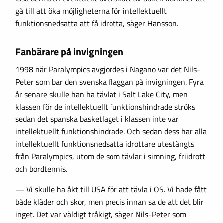
gå till att öka möjligheterna för intellektuellt
funktionsnedsatta att få idrotta, säger Hansson.
Fanbärare på invigningen
1998 när Paralympics avgjordes i Nagano var det Nils-
Peter som bar den svenska flaggan på invigningen. Fyra
år senare skulle han ha tävlat i Salt Lake City, men
klassen för de intellektuellt funktionshindrade ströks
sedan det spanska basketlaget i klassen inte var
intellektuellt funktionshindrade. Och sedan dess har alla
intellektuellt funktionsnedsatta idrottare utestängts
från Paralympics, utom de som tävlar i simning, friidrott
och bordtennis.
— Vi skulle ha åkt till USA för att tävla i OS. Vi hade fått
både kläder och skor, men precis innan sa de att det blir
inget. Det var väldigt tråkigt, säger Nils-Peter som