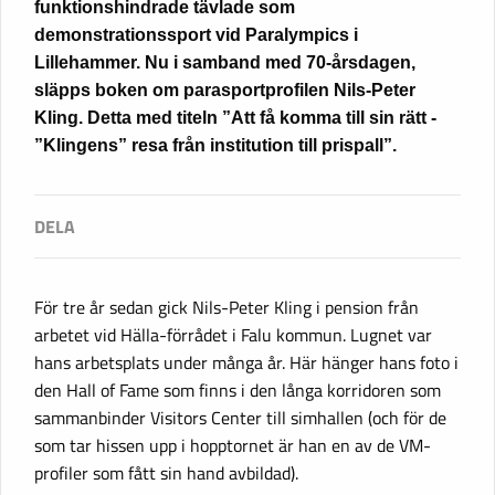
funktionshindrade tävlade som
demonstrationssport vid Paralympics i
Lillehammer. Nu i samband med 70-årsdagen,
släpps boken om parasportprofilen Nils-Peter
Kling. Detta med titeln ”Att få komma till sin rätt -
”Klingens” resa från institution till prispall”.
För tre år sedan gick Nils-Peter Kling i pension från
arbetet vid Hälla-förrådet i Falu kommun. Lugnet var
hans arbetsplats under många år. Här hänger hans foto i
den Hall of Fame som finns i den långa korridoren som
sammanbinder Visitors Center till simhallen (och för de
som tar hissen upp i hopptornet är han en av de VM-
profiler som fått sin hand avbildad).