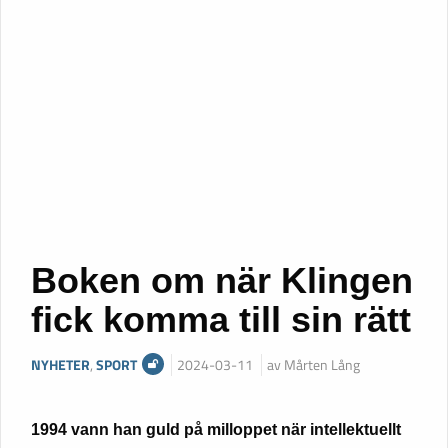
Boken om när Klingen
fick komma till sin rätt
NYHETER
,
SPORT
2024-03-11
av Mårten Lång
1994 vann han guld på milloppet när intellektuellt