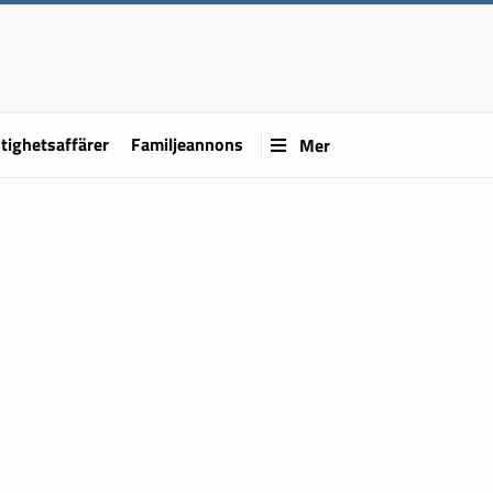
tighetsaffärer
Familjeannons
Mer