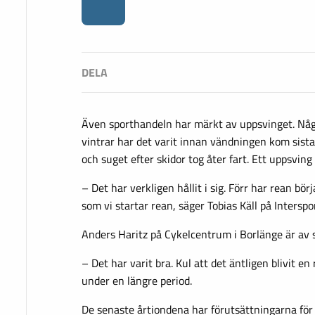
Även sporthandeln har märkt av uppsvinget. Någ
vintrar har det varit innan vändningen kom sista
och suget efter skidor tog åter fart. Ett uppsving
– Det har verkligen hållit i sig. Förr har rean börja
som vi startar rean, säger Tobias Käll på Interspo
Anders Haritz på Cykelcentrum i Borlänge är av
– Det har varit bra. Kul att det äntligen blivit en
under en längre period.
De senaste årtiondena har förutsättningarna för