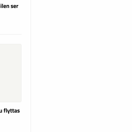
ilen ser
u flyttas