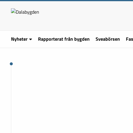
Nyheter
Rapporterat från bygden
Sveabörsen
Fas