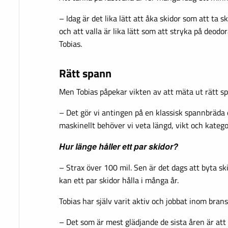
– Idag är det lika lätt att åka skidor som att ta s
och att valla är lika lätt som att stryka på deodo
Tobias.
Rätt spann
Men Tobias påpekar vikten av att mäta ut rätt s
– Det gör vi antingen på en klassisk spannbräda e
maskinellt behöver vi veta längd, vikt och katego
Hur länge håller ett par skidor?
– Strax över 100 mil. Sen är det dags att byta sk
kan ett par skidor hålla i många år.
Tobias har själv varit aktiv och jobbat inom brans
– Det som är mest glädjande de sista åren är att fl