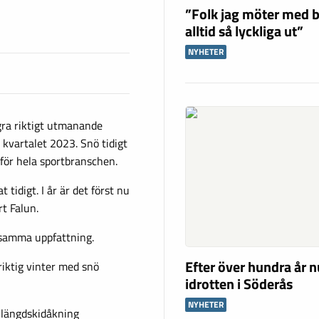
”Folk jag möter med b
alltid så lyckliga ut”
NYHETER
ra riktigt utmanande
 kvartalet 2023. Snö tidigt
 för hela sportbranschen.
t tidigt. I år är det först nu
rt Falun.
 samma uppfattning.
Efter över hundra år n
 riktig vinter med snö
idrotten i Söderås
NYHETER
 längdskidåkning