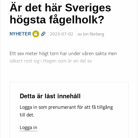
Är det här Sveriges
högsta fågelholk?
NYHETER
2023-07-02
av Jon Norberg
Ett sex meter högt torn har under våren sakta men
säkert rest sig i Hagen som är en del av
Detta är låst innehåll
Logga in som prenumerant för att få tillgång
till det.
Logga in