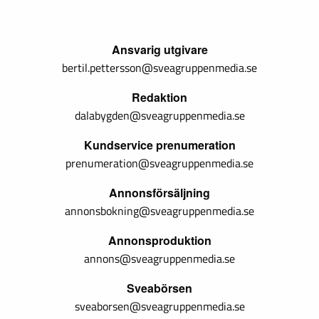
Ansvarig utgivare
bertil.pettersson@sveagruppenmedia.se
Redaktion
dalabygden@sveagruppenmedia.se
Kundservice prenumeration
prenumeration@sveagruppenmedia.se
Annonsförsäljning
annonsbokning@sveagruppenmedia.se
Annonsproduktion
annons@sveagruppenmedia.se
Sveabörsen
sveaborsen@sveagruppenmedia.se