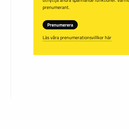
prenumerant.
Prenumerera
Läs våra prenumerationsvillkor här