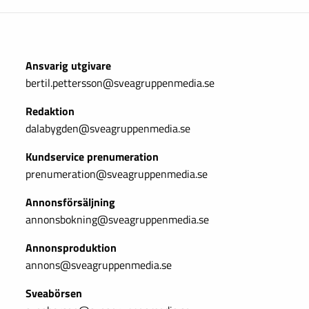
Ansvarig utgivare
bertil.pettersson@sveagruppenmedia.se
Redaktion
dalabygden@sveagruppenmedia.se
Kundservice prenumeration
prenumeration@sveagruppenmedia.se
Annonsförsäljning
annonsbokning@sveagruppenmedia.se
Annonsproduktion
annons@sveagruppenmedia.se
Sveabörsen