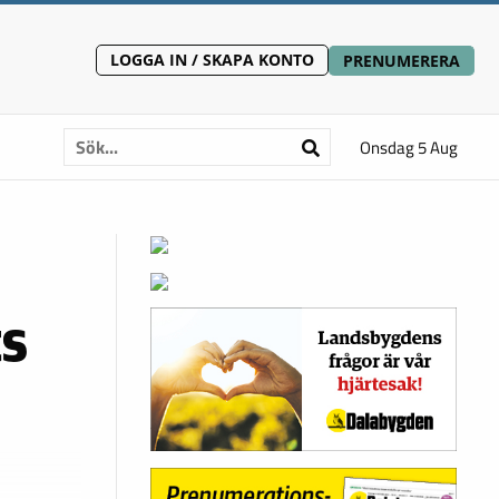
LOGGA IN / SKAPA KONTO
PRENUMERERA
Onsdag 5 Aug
ts