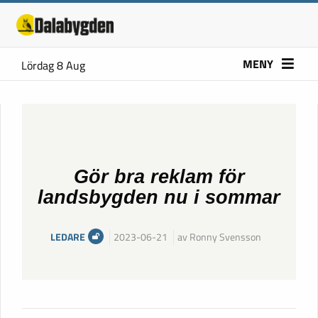
MENY
Lördag 8 Aug
Gör bra reklam för
landsbygden nu i sommar
LEDARE
2023-06-21
av Ronny Svensson