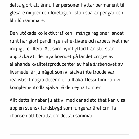
detta gjort att ännu fler personer flyttar permanent till
glesare miljöer och företagen i stan sparar pengar och
blir lönsammare.
Den utökade kollektivtrafiken i många regioner landet
runt har gjort pendlingen effektivare och arbetslivet mer
möjligt för flera. Att som nyinflyttad från storstan
upptäcka att det nya boendet på landet omges av
allehanda kvalitetsproducenter av hela årsbehovet av
livsmedel är ju något som vi själva inte trodde var
realistiskt några decennier tillbaka. Dessutom kan vi
komplementodla själva på den egna tomten.
Allt detta innebär ju att vi med oanad stolthet kan visa
upp en svensk landsbygd som fungerar året om. Ta
chansen att berätta om detta i sommar!