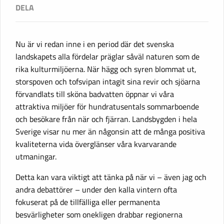
Nu är vi redan inne i en period där det svenska
landskapets alla fördelar präglar såväl naturen som de
rika kulturmiljöerna. När hägg och syren blommat ut,
storspoven och tofsvipan intagit sina revir och sjöarna
förvandlats till sköna badvatten öppnar vi våra
attraktiva miljöer för hundratusentals sommarboende
och besökare från när och fjärran. Landsbygden i hela
Sverige visar nu mer än någonsin att de många positiva
kvaliteterna vida överglänser våra kvarvarande
utmaningar.
Detta kan vara viktigt att tänka på när vi – även jag och
andra debattörer – under den kalla vintern ofta
fokuserat på de tillfälliga eller permanenta
besvärligheter som onekligen drabbar regionerna