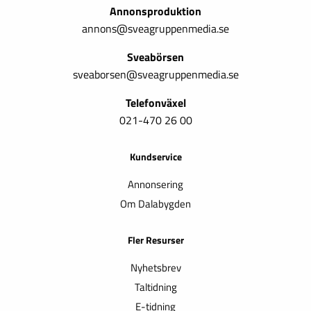
Annonsproduktion
annons@sveagruppenmedia.se
Sveabörsen
sveaborsen@sveagruppenmedia.se
Telefonväxel
021-470 26 00
Kundservice
Annonsering
Om Dalabygden
Fler Resurser
Nyhetsbrev
Taltidning
E-tidning