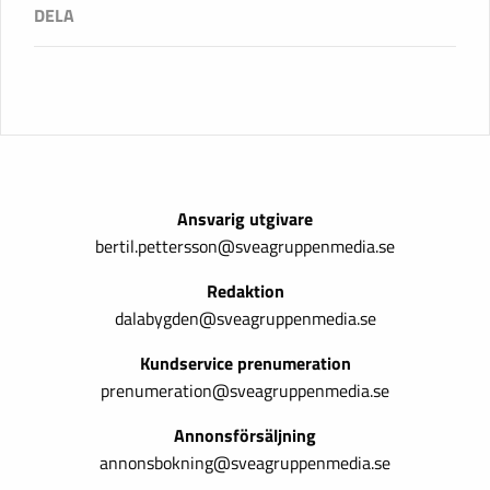
Ansvarig utgivare
bertil.pettersson@sveagruppenmedia.se
Redaktion
dalabygden@sveagruppenmedia.se
Kundservice prenumeration
prenumeration@sveagruppenmedia.se
Annonsförsäljning
annonsbokning@sveagruppenmedia.se