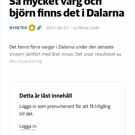
Så mycket varg och
björn finns det i Dalarna
NYHETER
2023-06-01
av Niklas Lindh
Det fanns färre vargar i Dalarna under den senaste
vintern jämfört med året innan. Det visar resultatet av
den inventering
Detta är låst innehåll
Logga in som prenumerant för att få tillgång
till det.
Logga in