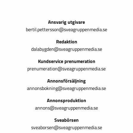
Ansvarig utgivare
bertil.pettersson@sveagruppenmedia.se
Redaktion
dalabygden@sveagruppenmedia.se
Kundservice prenumeration
prenumeration@sveagruppenmedia.se
Annonsförsäljning
annonsbokning@sveagruppenmedia.se
Annonsproduktion
annons@sveagruppenmedia.se
Sveabörsen
sveaborsen@sveagruppenmedia.se