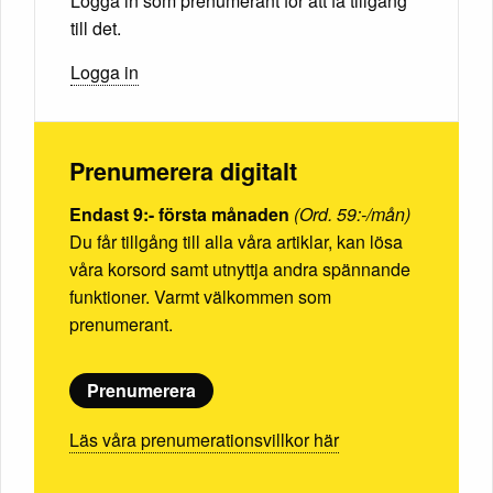
Logga in som prenumerant för att få tillgång
till det.
Logga in
Prenumerera digitalt
Endast 9:- första månaden
(Ord. 59:-/mån)
Du får tillgång till alla våra artiklar, kan lösa
våra korsord samt utnyttja andra spännande
funktioner. Varmt välkommen som
prenumerant.
Prenumerera
Läs våra prenumerationsvillkor här