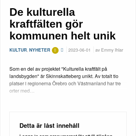
De kulturella
kraftfälten gör
kommunen helt unik
,
2023-06-01
av Emmy Ihlar
KULTUR
NYHETER
Som en del av projektet "Kulturella kraftfält på
landsbygden" är Skinnskatteberg unikt. Av totalt tio
platser i regionerna Örebro och Västmanland har tre
orter med…
Detta är låst innehåll