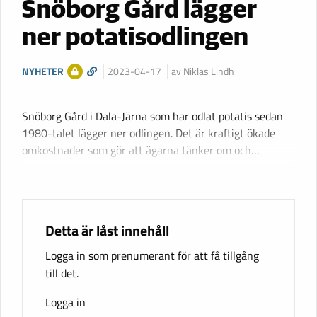
Snöborg Gård lägger
ner potatisodlingen
NYHETER
2023-04-17
av Niklas Lindh
Snöborg Gård i Dala-Järna som har odlat potatis sedan
1980-talet lägger ner odlingen. Det är kraftigt ökade
omkostnader som gör att ägarna tänker om och…
Detta är låst innehåll
Logga in som prenumerant för att få tillgång
till det.
Logga in