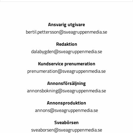
Ansvarig utgivare
bertil.pettersson@sveagruppenmedia.se
Redaktion
dalabygden@sveagruppenmedia.se
Kundservice prenumeration
prenumeration@sveagruppenmedia.se
Annonsförsäljning
annonsbokning@sveagruppenmedia.se
Annonsproduktion
annons@sveagruppenmedia.se
Sveabörsen
sveaborsen@sveagruppenmedia.se