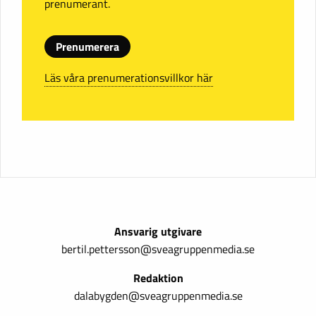
prenumerant.
Prenumerera
Läs våra prenumerationsvillkor här
Ansvarig utgivare
bertil.pettersson@sveagruppenmedia.se
Redaktion
dalabygden@sveagruppenmedia.se