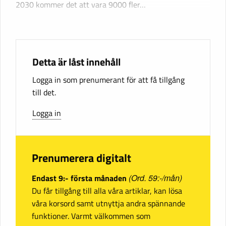
2030 kommer det att vara 9000 fler…
Detta är låst innehåll
Logga in som prenumerant för att få tillgång
till det.
Logga in
Prenumerera digitalt
Endast 9:- första månaden
(Ord. 59:-/mån)
Du får tillgång till alla våra artiklar, kan lösa
våra korsord samt utnyttja andra spännande
funktioner. Varmt välkommen som