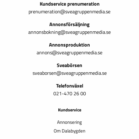
Kundservice prenumeration
prenumeration@sveagruppenmedia.se
Annonsförsäljning
annonsbokning@sveagruppenmedia.se
Annonsproduktion
annons@sveagruppenmedia.se
Sveabörsen
sveaborsen@sveagruppenmedia.se
Telefonväxel
021-470 26 00
Kundservice
Annonsering
Om Dalabygden