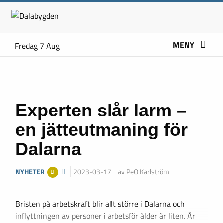
MENY
Fredag 7 Aug
Experten slår larm –
en jätteutmaning för
Dalarna
NYHETER
2023-03-17
av PeO Karlström
Bristen på arbetskraft blir allt större i Dalarna och
inflyttningen av personer i arbetsför ålder är liten. År