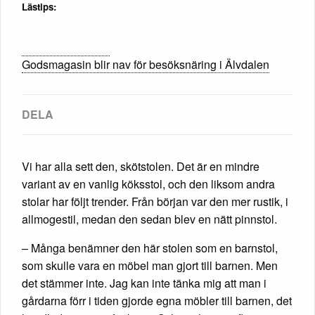
Lästips:
Godsmagasin blir nav för besöksnäring i Älvdalen
Vi har alla sett den, skötstolen. Det är en mindre
variant av en vanlig köksstol, och den liksom andra
stolar har följt trender. Från början var den mer rustik, i
allmogestil, medan den sedan blev en nätt pinnstol.
– Många benämner den här stolen som en barnstol,
som skulle vara en möbel man gjort till barnen. Men
det stämmer inte. Jag kan inte tänka mig att man i
gårdarna förr i tiden gjorde egna möbler till barnen, det