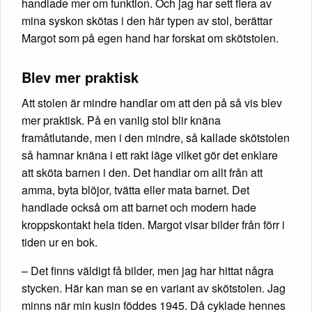
handlade mer om funktion. Och jag har sett flera av
mina syskon skötas i den här typen av stol, berättar
Margot som på egen hand har forskat om skötstolen.
Blev mer praktisk
Att stolen är mindre handlar om att den på så vis blev
mer praktisk. På en vanlig stol blir knäna
framåtlutande, men i den mindre, så kallade skötstolen
så hamnar knäna i ett rakt läge vilket gör det enklare
att sköta barnen i den. Det handlar om allt från att
amma, byta blöjor, tvätta eller mata barnet. Det
handlade också om att barnet och modern hade
kroppskontakt hela tiden. Margot visar bilder från förr i
tiden ur en bok.
– Det finns väldigt få bilder, men jag har hittat några
stycken. Här kan man se en variant av skötstolen. Jag
minns när min kusin föddes 1945. Då cyklade hennes