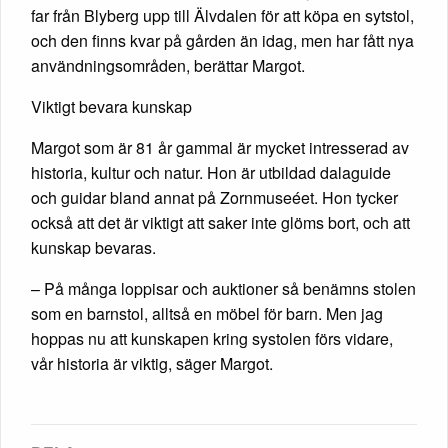
far från Blyberg upp till Älvdalen för att köpa en sytstol,
och den finns kvar på gården än idag, men har fått nya
användningsområden, berättar Margot.
Viktigt bevara kunskap
Margot som är 81 år gammal är mycket intresserad av
historia, kultur och natur. Hon är utbildad dalaguide
och guidar bland annat på Zornmuseéet. Hon tycker
också att det är viktigt att saker inte glöms bort, och att
kunskap bevaras.
– På många loppisar och auktioner så benämns stolen
som en barnstol, alltså en möbel för barn. Men jag
hoppas nu att kunskapen kring systolen förs vidare,
vår historia är viktig, säger Margot.