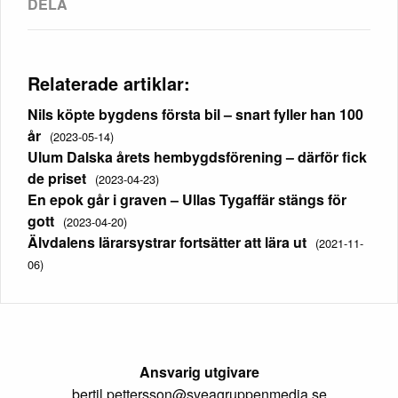
Relaterade artiklar:
Nils köpte bygdens första bil – snart fyller han 100
år
(2023-05-14)
Ulum Dalska årets hembygdsförening – därför fick
de priset
(2023-04-23)
En epok går i graven – Ullas Tygaffär stängs för
gott
(2023-04-20)
Älvdalens lärarsystrar fortsätter att lära ut
(2021-11-
06)
Ansvarig utgivare
bertil.pettersson@sveagruppenmedia.se