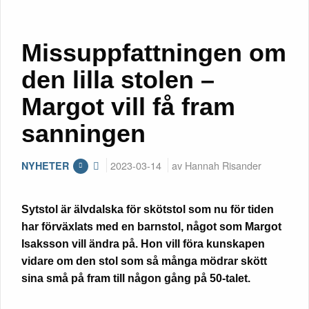
Missuppfattningen om
den lilla stolen –
Margot vill få fram
sanningen
2023-03-14
av Hannah Risander
NYHETER
Sytstol är älvdalska för skötstol som nu för tiden
har förväxlats med en barnstol, något som Margot
Isaksson vill ändra på. Hon vill föra kunskapen
vidare om den stol som så många mödrar skött
sina små på fram till någon gång på 50-talet.