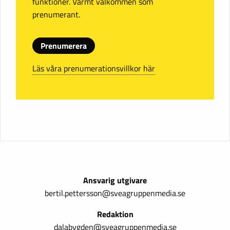
funktioner. Varmt välkommen som
prenumerant.
Prenumerera
Läs våra prenumerationsvillkor här
Ansvarig utgivare
bertil.pettersson@sveagruppenmedia.se
Redaktion
dalabygden@sveagruppenmedia.se