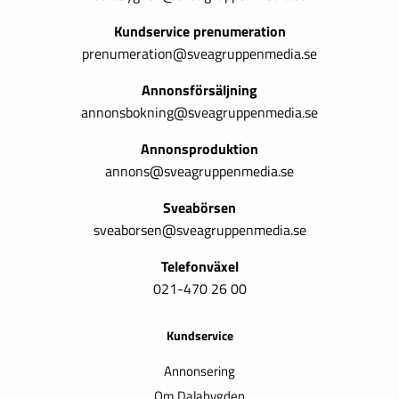
Kundservice prenumeration
prenumeration@sveagruppenmedia.se
Annonsförsäljning
annonsbokning@sveagruppenmedia.se
Annonsproduktion
annons@sveagruppenmedia.se
Sveabörsen
sveaborsen@sveagruppenmedia.se
Telefonväxel
021-470 26 00
Kundservice
Annonsering
Om Dalabygden