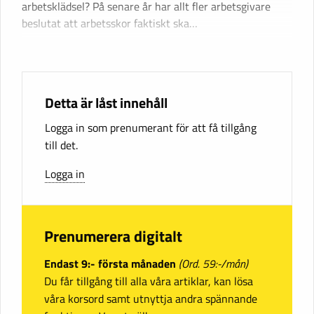
arbetsklädsel? På senare år har allt fler arbetsgivare
beslutat att arbetsskor faktiskt ska…
Detta är låst innehåll
Logga in som prenumerant för att få tillgång
till det.
Logga in
Prenumerera digitalt
Endast 9:- första månaden
(Ord. 59:-/mån)
Du får tillgång till alla våra artiklar, kan lösa
våra korsord samt utnyttja andra spännande