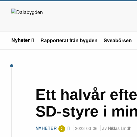
Nyheter
Rapporterat från bygden
Sveabörsen
Ett halvår eft
SD-styre i min
2023-03-06
av Niklas Lindh
NYHETER