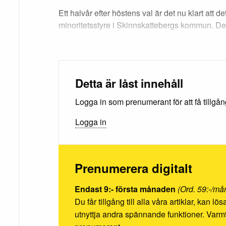
Ett halvår efter höstens val är det nu klart att det 
minoritetsstyre i Skinnskattebergs kommun. Det
Detta är låst innehåll
Logga in som prenumerant för att få tillgång 
Logga in
Prenumerera digitalt
Endast 9:- första månaden
(Ord. 59:-/må
Du får tillgång till alla våra artiklar, kan l
utnyttja andra spännande funktioner. Va