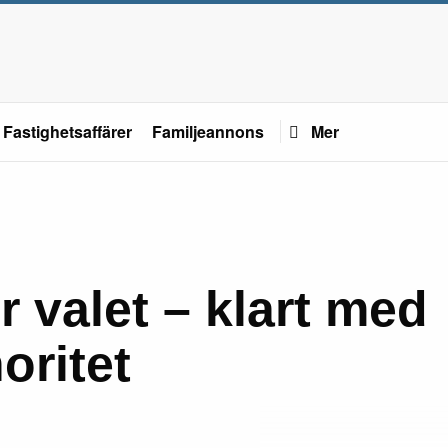
Fastighetsaffärer
Familjeannons
Mer
er valet – klart med
oritet