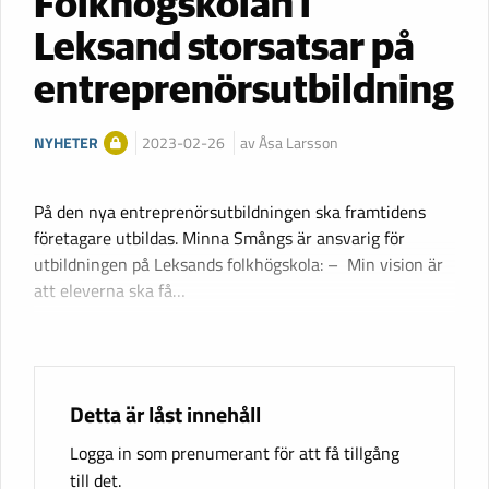
Folkhögskolan i
Leksand storsatsar på
entreprenörsutbildning
NYHETER
2023-02-26
av Åsa Larsson
På den nya entreprenörsutbildningen ska framtidens
företagare utbildas. Minna Smångs är ansvarig för
utbildningen på Leksands folkhögskola: – Min vision är
att eleverna ska få…
Detta är låst innehåll
Logga in som prenumerant för att få tillgång
till det.