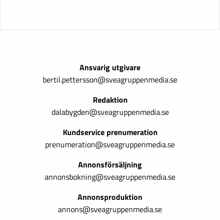
Ansvarig utgivare
bertil.pettersson@sveagruppenmedia.se
Redaktion
dalabygden@sveagruppenmedia.se
Kundservice prenumeration
prenumeration@sveagruppenmedia.se
Annonsförsäljning
annonsbokning@sveagruppenmedia.se
Annonsproduktion
annons@sveagruppenmedia.se