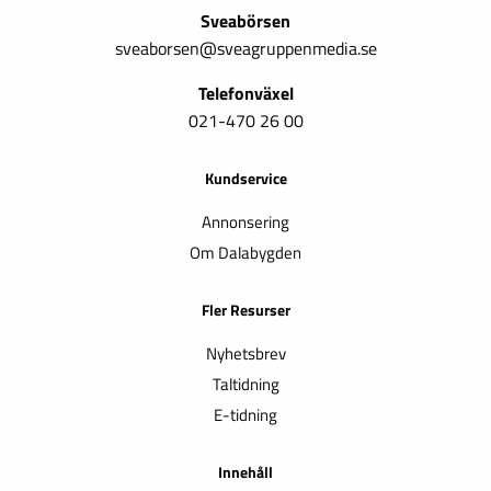
Sveabörsen
sveaborsen@sveagruppenmedia.se
Telefonväxel
021-470 26 00
Kundservice
Annonsering
Om Dalabygden
Fler Resurser
Nyhetsbrev
Taltidning
E-tidning
Innehåll