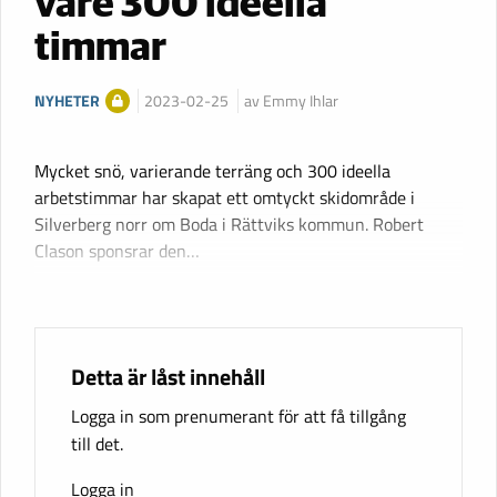
vare 300 ideella
timmar
NYHETER
2023-02-25
av Emmy Ihlar
Mycket snö, varierande terräng och 300 ideella
arbetstimmar har skapat ett omtyckt skidområde i
Silverberg norr om Boda i Rättviks kommun. Robert
Clason sponsrar den…
Detta är låst innehåll
Logga in som prenumerant för att få tillgång
till det.
Logga in