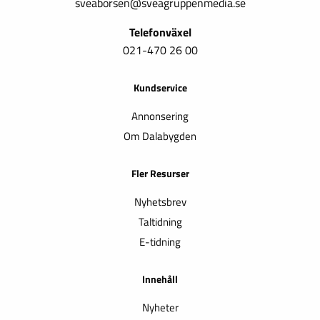
sveaborsen@sveagruppenmedia.se
Telefonväxel
021-470 26 00
Kundservice
Annonsering
Om Dalabygden
Fler Resurser
Nyhetsbrev
Taltidning
E-tidning
Innehåll
Nyheter