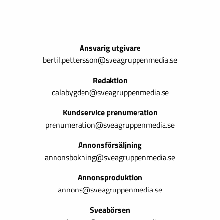
Ansvarig utgivare
bertil.pettersson@sveagruppenmedia.se
Redaktion
dalabygden@sveagruppenmedia.se
Kundservice prenumeration
prenumeration@sveagruppenmedia.se
Annonsförsäljning
annonsbokning@sveagruppenmedia.se
Annonsproduktion
annons@sveagruppenmedia.se
Sveabörsen