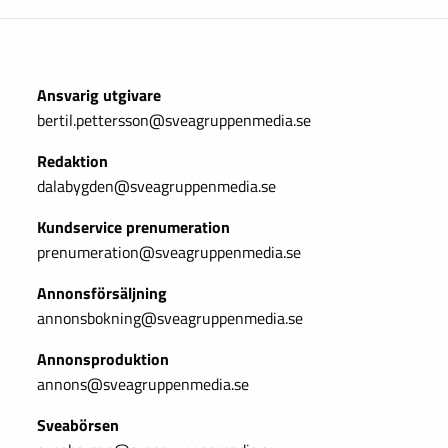
Ansvarig utgivare
bertil.pettersson@sveagruppenmedia.se
Redaktion
dalabygden@sveagruppenmedia.se
Kundservice prenumeration
prenumeration@sveagruppenmedia.se
Annonsförsäljning
annonsbokning@sveagruppenmedia.se
Annonsproduktion
annons@sveagruppenmedia.se
Sveabörsen