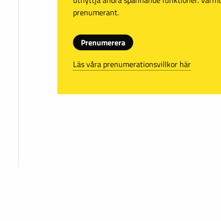
prenumerant.
Prenumerera
Läs våra prenumerationsvillkor här