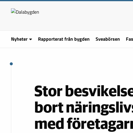
Nyheter
Rapporterat från bygden
Sveabörsen
Fas
Stor besvikel
bort näringsliv
med företagar