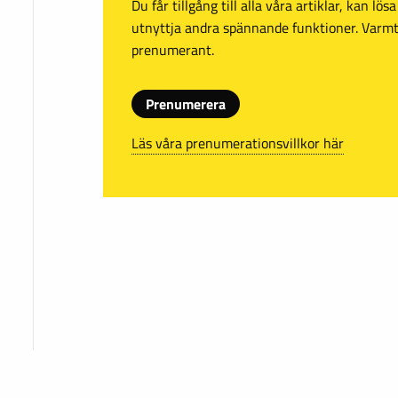
Du får tillgång till alla våra artiklar, kan lö
utnyttja andra spännande funktioner. Var
prenumerant.
Prenumerera
Läs våra prenumerationsvillkor här