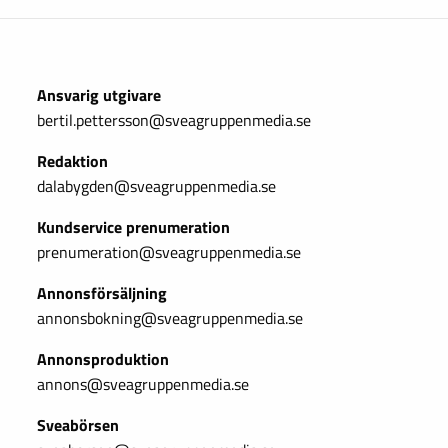
Ansvarig utgivare
bertil.pettersson@sveagruppenmedia.se
Redaktion
dalabygden@sveagruppenmedia.se
Kundservice prenumeration
prenumeration@sveagruppenmedia.se
Annonsförsäljning
annonsbokning@sveagruppenmedia.se
Annonsproduktion
annons@sveagruppenmedia.se
Sveabörsen