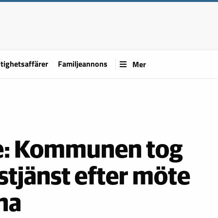
tighetsaffärer
Familjeannons
Mer
se: Kommunen tog
stjänst efter möte
na