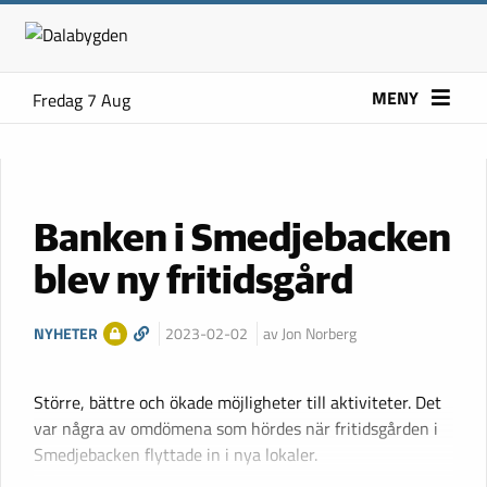
MENY
Fredag 7 Aug
Banken i Smedjebacken
blev ny fritidsgård
NYHETER
2023-02-02
av Jon Norberg
Större, bättre och ökade möjligheter till aktiviteter. Det
var några av omdömena som hördes när fritidsgården i
Smedjebacken flyttade in i nya lokaler.