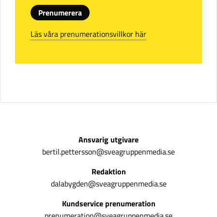
Prenumerera
Läs våra prenumerationsvillkor här
Ansvarig utgivare
bertil.pettersson@sveagruppenmedia.se
Redaktion
dalabygden@sveagruppenmedia.se
Kundservice prenumeration
prenumeration@sveagruppenmedia.se