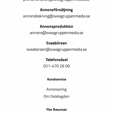
Annonsförsäljning
annonsbokning@sveagruppenmedia.se
Annonsproduktion
annons@sveagruppenmedia.se
Sveabörsen
sveaborsen@sveagruppenmedia.se
Telefonväxel
021-470 26 00
Kundservice
Annonsering
Om Dalabygden
Fler Resurser