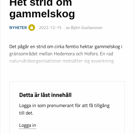
Het strid om
gammelskog
NYHETER
2022-12-15
av Björn Gustavsson
Det pågår en strid om cirka femtio hektar gammelskog i
gränsområdet mellan Hedemora och Hofors. En rad
naturvårdsorganisationer motsätter sig avverkning.
Detta är låst innehåll
Logga in som prenumerant för att få tillgång
till det.
Logga in