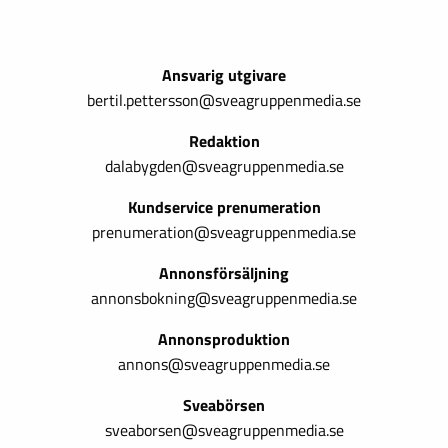
Ansvarig utgivare
bertil.pettersson@sveagruppenmedia.se
Redaktion
dalabygden@sveagruppenmedia.se
Kundservice prenumeration
prenumeration@sveagruppenmedia.se
Annonsförsäljning
annonsbokning@sveagruppenmedia.se
Annonsproduktion
annons@sveagruppenmedia.se
Sveabörsen
sveaborsen@sveagruppenmedia.se