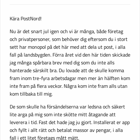
Kära PostNord!
Nu är det snart jul igen och vi är många, både företag
och privatpersoner, som behöver dig eftersom du i stort
sett har monopol på det här med att dela ut post, i alla
fall på landsbygden. Förra året vid den här tiden skickade
jag många spårbara brev med dig som du inte alls
hanterade särskilt bra. Du lovade att de skulle komma
fram inom tre-fyra arbetsdagar men mer än hälften kom
inte fram på flera veckor. Några kom inte fram alls utan
kom tillbaka till mig.
De som skulle ha försändelserna var ledsna och säkert
lite arga på mig som inte skötte mitt åtagande att
leverera i tid. Fast det hade jag ju gjort. Installerat er app
och fyllt i allt rätt och betalat massor av pengar, i alla
fall i ett litet företags mått mätt.