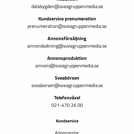
dalabygden@sveagruppenmedia.se
Kundservice prenumeration
prenumeration@sveagruppenmedia.se
Annonsförsäljning
annonsbokning@sveagruppenmedia.se
Annonsproduktion
annons@sveagruppenmedia.se
Sveabörsen
sveaborsen@sveagruppenmedia.se
Telefonväxel
021-470 26 00
Kundservice
Annonsering