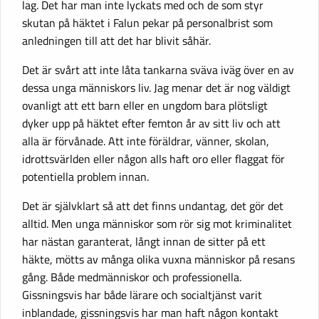
lag. Det har man inte lyckats med och de som styr
skutan på häktet i Falun pekar på personalbrist som
anledningen till att det har blivit såhär.
Det är svårt att inte låta tankarna sväva iväg över en av
dessa unga människors liv. Jag menar det är nog väldigt
ovanligt att ett barn eller en ungdom bara plötsligt
dyker upp på häktet efter femton år av sitt liv och att
alla är förvånade. Att inte föräldrar, vänner, skolan,
idrottsvärlden eller någon alls haft oro eller flaggat för
potentiella problem innan.
Det är självklart så att det finns undantag, det gör det
alltid. Men unga människor som rör sig mot kriminalitet
har nästan garanterat, långt innan de sitter på ett
häkte, mötts av många olika vuxna människor på resans
gång. Både medmänniskor och professionella.
Gissningsvis har både lärare och socialtjänst varit
inblandade, gissningsvis har man haft någon kontakt