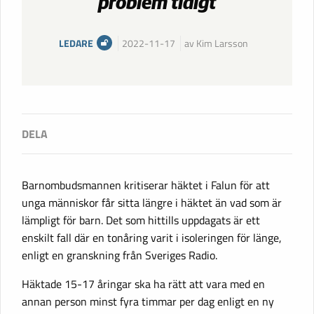
problem tidigt
LEDARE
2022-11-17
av Kim Larsson
Barnombudsmannen kritiserar häktet i Falun för att
unga människor får sitta längre i häktet än vad som är
lämpligt för barn. Det som hittills uppdagats är ett
enskilt fall där en tonåring varit i isoleringen för länge,
enligt en granskning från Sveriges Radio.
Häktade 15-17 åringar ska ha rätt att vara med en
annan person minst fyra timmar per dag enligt en ny