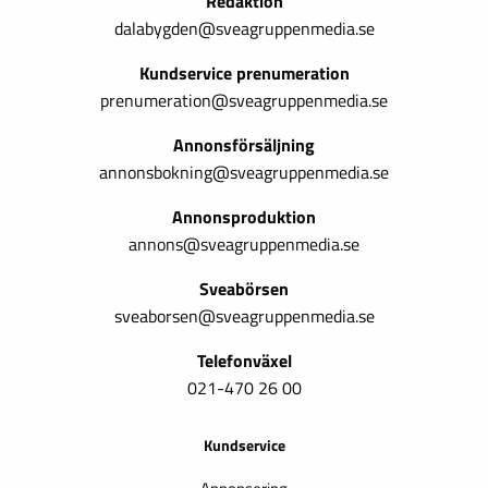
Redaktion
dalabygden@sveagruppenmedia.se
Kundservice prenumeration
prenumeration@sveagruppenmedia.se
Annonsförsäljning
annonsbokning@sveagruppenmedia.se
Annonsproduktion
annons@sveagruppenmedia.se
Sveabörsen
sveaborsen@sveagruppenmedia.se
Telefonväxel
021-470 26 00
Kundservice