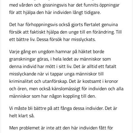
med vården och gissningsvis har det funnits öppningar
för att hjälpa den här individen långt tidigare.
Det har förhoppningsvis också gjorts flertalet genuina
försök att faktiskt hjälpa den unge till en förändring. Till
ett bättre liv. Dessa försök har misslyckats.
Varje gång en ungdom hamnar på häktet borde
granskningar göras, i hela ledet av människor som
denna individ har mött i sitt liv. Det är alltid ett fatalt
misslyckande när vi tappar unga människor till
kriminalitet och utanförskap. Det är kostsamt i kronor
och ören, men också känslomässigt för individen och alla
människor som har någon koppling till den.
Vi måste bli bättre på att fånga dessa individer. Det är
helt klart så.
Men problemet är inte att den här individen fått för