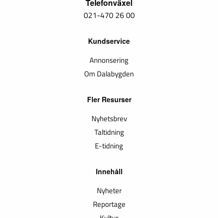
Telefonväxel
021-470 26 00
Kundservice
Annonsering
Om Dalabygden
Fler Resurser
Nyhetsbrev
Taltidning
E-tidning
Innehåll
Nyheter
Reportage
Kultur