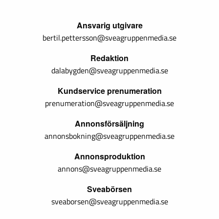
Ansvarig utgivare
bertil.pettersson@sveagruppenmedia.se
Redaktion
dalabygden@sveagruppenmedia.se
Kundservice prenumeration
prenumeration@sveagruppenmedia.se
Annonsförsäljning
annonsbokning@sveagruppenmedia.se
Annonsproduktion
annons@sveagruppenmedia.se
Sveabörsen
sveaborsen@sveagruppenmedia.se