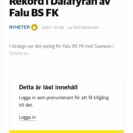
Rekord i Dalafyran av
Falu BS FK
NYHETER
2022-10-06
av PeO Karlström
I lördags var det epilog för Falu BS FK mot Swesom i
Dalafyran.
Detta är låst innehåll
Logga in som prenumerant för att få tillgång
till det.
Logga in