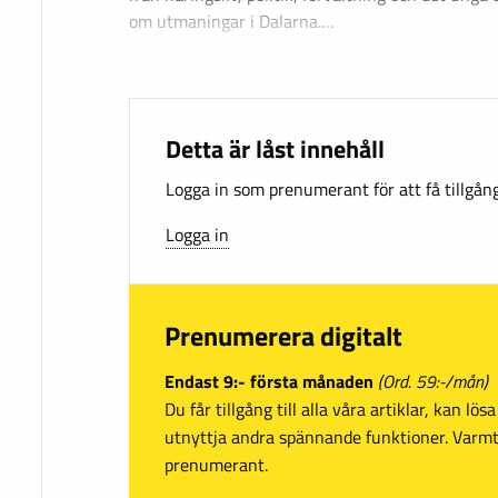
om utmaningar i Dalarna.…
Detta är låst innehåll
Logga in som prenumerant för att få tillgång 
Logga in
Prenumerera digitalt
Endast 9:- första månaden
(Ord. 59:-/mån)
Du får tillgång till alla våra artiklar, kan lö
utnyttja andra spännande funktioner. Var
prenumerant.