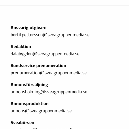
Ansvarig utgivare
bertil.pettersson@sveagruppenmedia.se
Redaktion
dalabygden@sveagruppenmedia.se
Kundservice prenumeration
prenumeration@sveagruppenmedia.se
Annonsförsäljning
annonsbokning@sveagruppenmedia.se
Annonsproduktion
annons@sveagruppenmedia.se
Sveabörsen