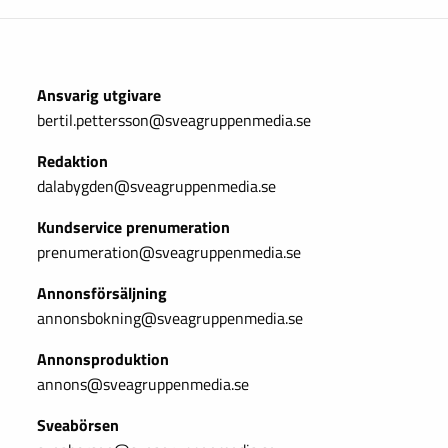
Ansvarig utgivare
bertil.pettersson@sveagruppenmedia.se
Redaktion
dalabygden@sveagruppenmedia.se
Kundservice prenumeration
prenumeration@sveagruppenmedia.se
Annonsförsäljning
annonsbokning@sveagruppenmedia.se
Annonsproduktion
annons@sveagruppenmedia.se
Sveabörsen