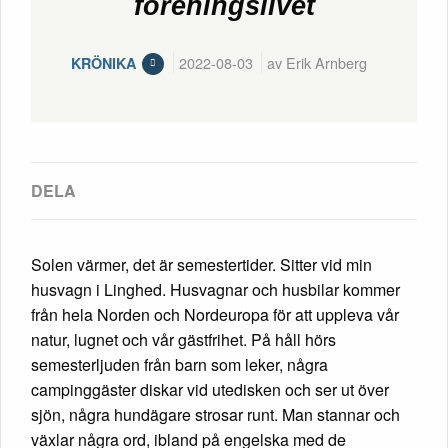
föreningslivet
2022-08-03
av Erik Arnberg
KRÖNIKA
Solen värmer, det är semestertider. Sitter vid min
husvagn i Linghed. Husvagnar och husbilar kommer
från hela Norden och Nordeuropa för att uppleva vår
natur, lugnet och vår gästfrihet. På håll hörs
semesterljuden från barn som leker, några
campinggäster diskar vid utedisken och ser ut över
sjön, några hundägare strosar runt. Man stannar och
växlar några ord, ibland på engelska med de