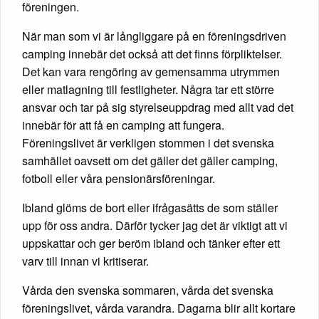
föreningen.
När man som vi är långliggare på en föreningsdriven
camping innebär det också att det finns förpliktelser.
Det kan vara rengöring av gemensamma utrymmen
eller matlagning till festligheter. Några tar ett större
ansvar och tar på sig styrelseuppdrag med allt vad det
innebär för att få en camping att fungera.
Föreningslivet är verkligen stommen i det svenska
samhället oavsett om det gäller det gäller camping,
fotboll eller våra pensionärsföreningar.
Ibland glöms de bort eller ifrågasätts de som ställer
upp för oss andra. Därför tycker jag det är viktigt att vi
uppskattar och ger beröm ibland och tänker efter ett
varv till innan vi kritiserar.
Vårda den svenska sommaren, vårda det svenska
föreningslivet, vårda varandra. Dagarna blir allt kortare