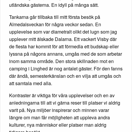
utländska gästerna. En idyll på många sätt.
Tankarna går tillbaka till mitt första besök på
Almedalsveckan för några veckor sedan. En
upplevelse som var diametralt olikt det lugn som jag
upplever mitt älskade Dalarna. Ett vackert Visby där
de flesta har kommit för att förmedla ett budskap eller
lyssna på någons annans, umgås med de som arbetar
inom samma område. Den stora skillnaden mot en
camping i Linghed är nog antalet gäster. För den fanns
där ändå, semesterkänslan och en vilja att umgås och
att samtala med alla.
Kontraster är viktiga för våra upplevelser och en av
anledningarna till att vi gärna reser till platser vi aldrig
varit på. Nya miljöer inspirerar och minnen varar
längre om man får möjligheten att uppleva andra
kulturer, nya människor eller platser man aldrig