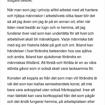
tidigare besökt.
När man som jag i princip alltid arbetat med att hantera
och hjälpa människor i arbetslivets olika faser blir det
så att jag även om jag är på en annan ort, eller när
tiden mest består av lugn och ro hemma, att jag
funderar över vad som kan underlätta för att livet och
arbetslivet skall bli mänskligare. Varje människa bär
med sig sin historia både på gott och ont. Ibland kan
händelser i livet förändra beteenden hos oss själva
och andra. Ibland kan sjukdomar förändra en
människas tillstånd. Att förstå och förlåta är en av våra
största gåvor som vi också skall vara tacksamma för.
Konsten att koppla av från det som man vill förändra är
väl det som kan kallas semestrandets konst, att inte
bara vara avkopplad utan också frånkopplad. Inse att
man faktiskt kan vara bortkopplad från det som pågår
och det ändå fungerar hemma, på arbetsplatsen eller