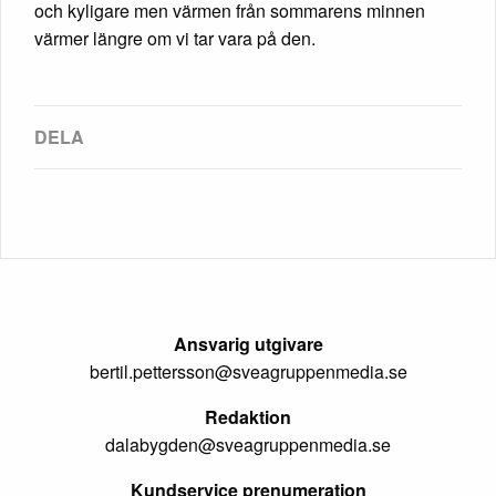
och kyligare men värmen från sommarens minnen
värmer längre om vi tar vara på den.
Ansvarig utgivare
bertil.pettersson@sveagruppenmedia.se
Redaktion
dalabygden@sveagruppenmedia.se
Kundservice prenumeration